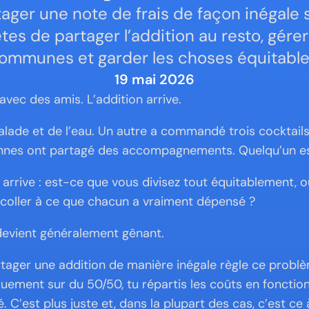
ger une note de frais de façon inégale s
es de partager l’addition au resto, gérer
ommunes et garder les choses équitable
19 mai 2026
avec des amis. L’addition arrive.
salade et de l’eau. Un autre a commandé trois cocktails 
nes ont partagé des accompagnements. Quelqu’un est 
on arrive : est-ce que vous divisez tout équitablement, 
 coller à ce que chacun a vraiment dépensé ?
devient généralement gênant.
ager une addition de manière inégale règle ce problèm
uement sur du 50/50, tu répartis les coûts en fonction 
 C’est plus juste et, dans la plupart des cas, c’est ce 