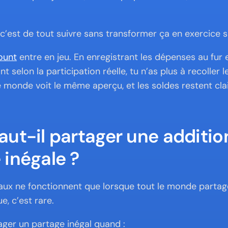
, c’est de tout suivre sans transformer ça en exercice s
ount
 entre en jeu. En enregistrant les dépenses au fur 
nt selon la participation réelle, tu n’as plus à recoller 
e monde voit le même aperçu, et les soldes restent clair
ut-il partager une addition
 inégale ?
aux ne fonctionnent que lorsque tout le monde partag
e, c’est rare.
ager un partage inégal quand :