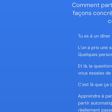
Comment parta
façons concrèt
c
Tu es à un dîner 
L’un a pris une 
Quelques person
Et là, la questi
vous essaies de
C’est là que ça 
Apprendre à part
partir automatiq
réellement passé.