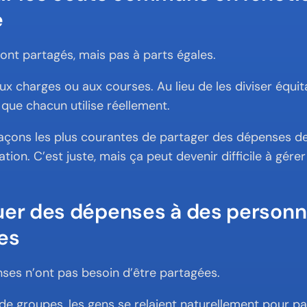
e
ont partagés, mais pas à parts égales.
aux charges ou aux courses. Au lieu de les diviser équit
 que chacun utilise réellement.
façons les plus courantes de partager des dépenses de
tion. C’est juste, mais ça peut devenir difficile à gére
uer des dépenses à des personn
es
ses n’ont pas besoin d’être partagées.
 groupes, les gens se relaient naturellement pour pay