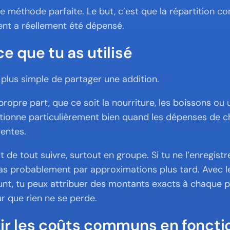
ne méthode parfaite. Le but, c’est que la répartition co
ent a réellement été dépensé.
ce que tu as utilisé
a plus simple de partager une addition.
ropre part, que ce soit la nourriture, les boissons ou
ctionne particulièrement bien quand les dépenses de c
rentes.
est de tout suivre, surtout en groupe. Si tu ne l’enregistr
as probablement par approximations plus tard. Avec l
ount, tu peux attribuer des montants exacts à chaque p
r que rien ne se perde.
ir les coûts communs en fonctio