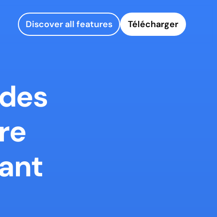
Discover all features
Télécharger
des 
e 
ant 