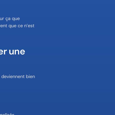
ur ça que 
nt que ce n’est 
r une 
 deviennent bien 