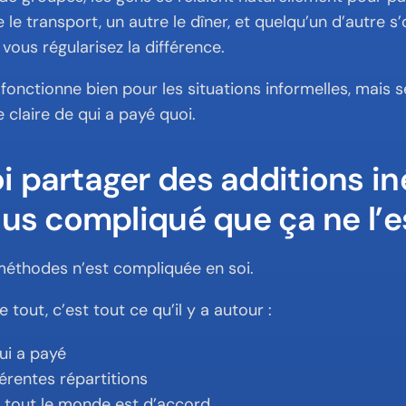
 le transport, un autre le dîner, et quelqu’un d’autre s
, vous régularisez la différence.
onctionne bien pour les situations informelles, mais se
 claire de qui a payé quoi.
 partager des additions in
lus compliqué que ça ne l’e
éthodes n’est compliquée en soi.
tout, c’est tout ce qu’il y a autour :
ui a payé
férentes répartitions
 tout le monde est d’accord