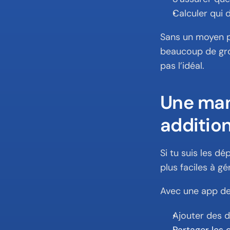
Calculer qui d
Sans un moyen pa
beaucoup de gro
pas l’idéal.
Une man
additio
Si tu suis les d
plus faciles à gé
Avec une app de
Ajouter des 