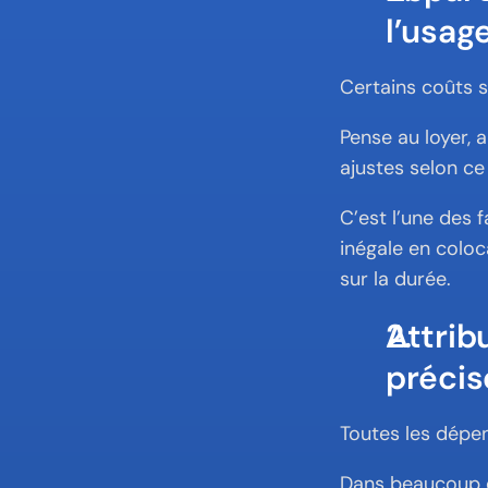
l’usag
Certains coûts s
Pense au loyer, 
ajustes selon ce
C’est l’une des 
inégale en coloca
sur la durée.
Attrib
précis
Toutes les dépen
Dans beaucoup de