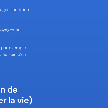
es l’addition 
oyages ou 
 par exemple 
au sein d’un 
n de 
 la vie)