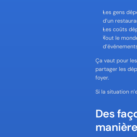
Les gens dépe
d’un restaura
Les coûts dép
Tout le mond
d’événement
Ça vaut pour les
partager les dé
foyer.
Si la situation n
Des faço
manière 