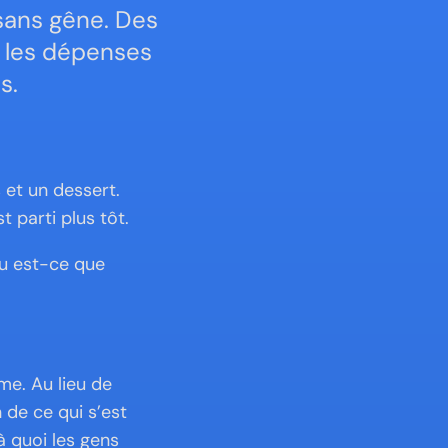
ans gêne. Des 
 les dépenses 
s.
et un dessert. 
parti plus tôt.
ou est-ce que 
e. Au lieu de 
de ce qui s’est 
à quoi les gens 