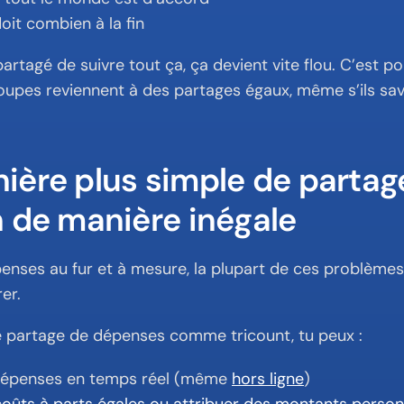
oit combien à la fin
rtagé de suivre tout ça, ça devient vite flou. C’est po
upes reviennent à des partages égaux, même s’ils save
ière plus simple de partage
n de manière inégale
épenses au fur et à mesure, la plupart de ces problèmes
rer.
 partage de dépenses comme tricount, tu peux :
dépenses en temps réel (même 
hors ligne
)