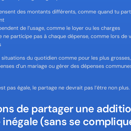
nsent des montants différents, comme quand tu partag
nt
endent de l’usage, comme le loyer ou les charges
e ne participe pas à chaque dépense, comme lors de v
s
 situations du quotidien comme pour les plus grosses,
penses d’un mariage ou gérer des dépenses communes 
’est pas égale, le partage ne devrait pas l’être non plus.
ns de partager une additio
inégale (sans se compliquer