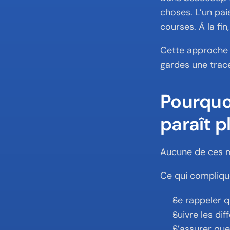
choses. L’un paie
courses. À la fin
Cette approche f
gardes une trace
Pourquoi
paraît p
Aucune de ces m
Ce qui complique 
Se rappeler q
Suivre les dif
S’assurer que