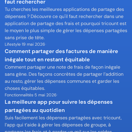
faut rechercher
Tu cherches les meilleures applications de partage des 
dépenses ? Découvre ce qu'il faut rechercher dans une 
application de partage des frais et pourquoi tricount est 
le moyen le plus simple de gérer les dépenses partagées 
sans prise de tête.
Lifestyle
19 mai 2026
Comment partager des factures de manière 
inégale tout en restant équitable
Comment partager une note de frais de façon inégale 
sans gêne. Des façons concrètes de partager l’addition 
au resto, gérer les dépenses communes et garder les 
choses équitables.
Fonctionnalités
5 mai 2026
La meilleure app pour suivre les dépenses 
partagées au quotidien
Suis facilement les dépenses partagées avec tricount, 
l’app qui t’aide à gérer les dépenses de groupe, à 
partager les frais et à garder un œil sur les soldes.