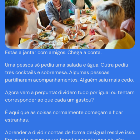
Estás a jantar com amigos. Chega a conta.
Uma pessoa só pediu uma salada e água. Outra pediu 
três cocktails e sobremesa. Algumas pessoas 
partilharam acompanhamentos. Alguém saiu mais cedo.
Agora vem a pergunta: dividem tudo por igual ou tentam 
corresponder ao que cada um gastou?
É aqui que as coisas normalmente começam a ficar 
estranhas.
Aprender a dividir contas de forma desigual resolve isso. 
Em vez de assumires automaticamente uma divisão 