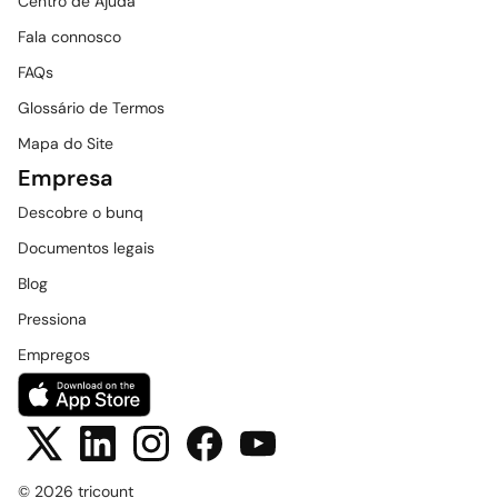
Centro de Ajuda
Fala connosco
FAQs
Glossário de Termos
Mapa do Site
Empresa
Descobre o bunq
Documentos legais
Blog
Pressiona
Empregos
© 2026 tricount