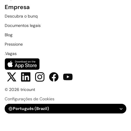
Empresa
Descubra o bunq
Documentos legais
Blog
Pressione
.Vagas
© 2026 tricount
Configurações de Cookies
Select Language
Português (Brazil)