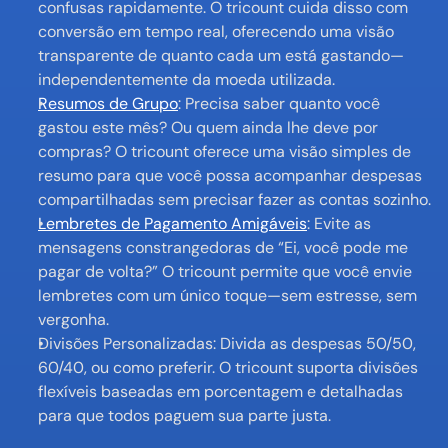
confusas rapidamente. O tricount cuida disso com 
conversão em tempo real, oferecendo uma visão 
transparente de quanto cada um está gastando—
independentemente da moeda utilizada.
Resumos de Grupo
: Precisa saber quanto você 
gastou este mês? Ou quem ainda lhe deve por 
compras? O tricount oferece uma visão simples de 
resumo para que você possa acompanhar despesas 
compartilhadas sem precisar fazer as contas sozinho.
Lembretes de Pagamento Amigáveis
: Evite as 
mensagens constrangedoras de “Ei, você pode me 
pagar de volta?” O tricount permite que você envie 
lembretes com um único toque—sem estresse, sem 
vergonha.
Divisões Personalizadas: Divida as despesas 50/50, 
60/40, ou como preferir. O tricount suporta divisões 
flexíveis baseadas em porcentagem e detalhadas 
para que todos paguem sua parte justa.