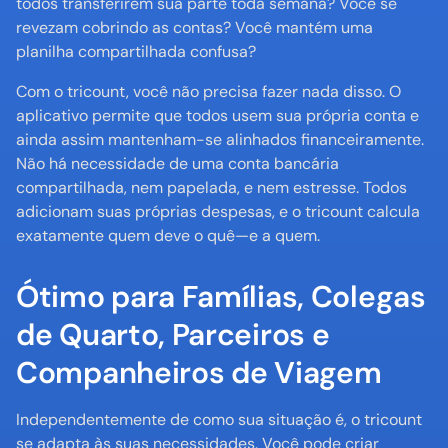
todos transferirem sua parte toda semana? Você se 
revezam cobrindo as contas? Você mantém uma 
planilha compartilhada confusa?
Com o tricount, você não precisa fazer nada disso. O 
aplicativo permite que todos usem sua própria conta e 
ainda assim mantenham-se alinhados financeiramente. 
Não há necessidade de uma conta bancária 
compartilhada, nem papelada, e nem estresse. Todos 
adicionam suas próprias despesas, e o tricount calcula 
exatamente quem deve o quê—e a quem.
Ótimo para Famílias, Colegas 
de Quarto, Parceiros e 
Companheiros de Viagem
Independentemente de como sua situação é, o tricount 
se adapta às suas necessidades. Você pode criar 