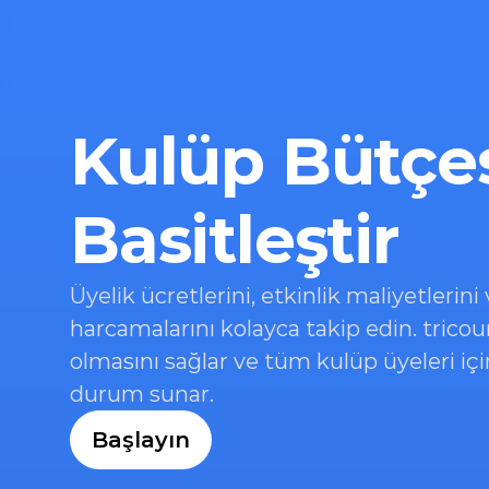
Kulüp Bütçes
Basitleştir
Üyelik ücretlerini, etkinlik maliyetlerini
harcamalarını kolayca takip edin. tricoun
olmasını sağlar ve tüm kulüp üyeleri için
durum sunar.
Başlayın