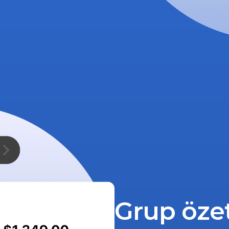
Grup özetl