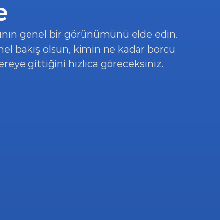
e
nın genel bir görünümünü elde edin. 
genel bakış olsun, kimin ne kadar borcu 
reye gittiğini hızlıca göreceksiniz.