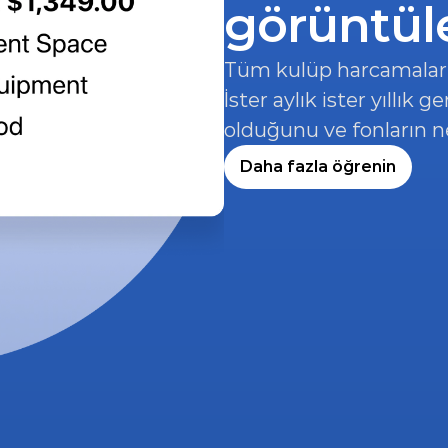
görüntül
Tüm kulüp harcamaları
İster aylık ister yıllık 
olduğunu ve fonların ne
Daha fazla öğrenin