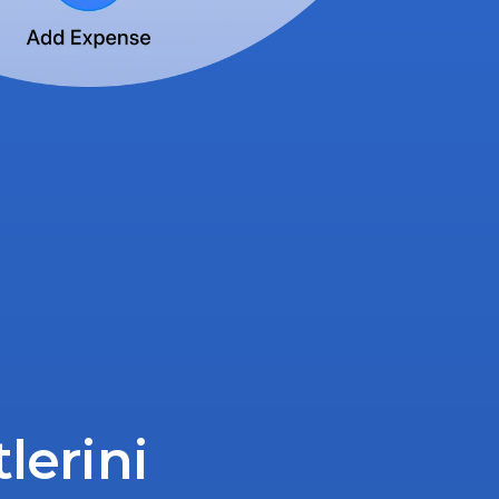
erini 