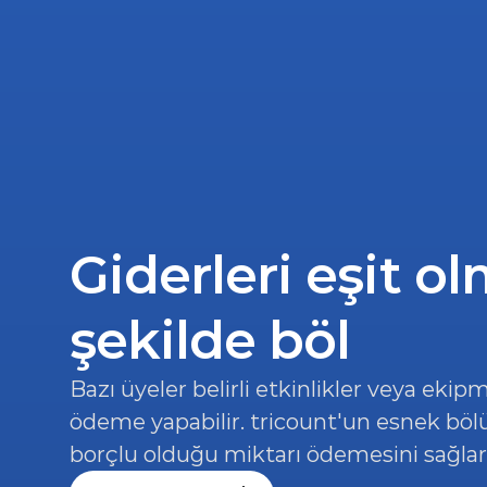
Giderleri eşit o
şekilde böl
Bazı üyeler belirli etkinlikler veya ekipm
ödeme yapabilir. tricount'un esnek böl
borçlu olduğu miktarı ödemesini sağlar