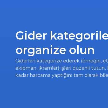
Gider kategorileri
organize olun
Giderleri kategorize ederek (örneğin, etki
ekipman, ikramlar) işleri düzenli tutun.
kadar harcama yaptığını tam olarak bile