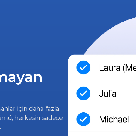
lmayan 
anlar için daha fazla 
ümü, herkesin sadece 
.