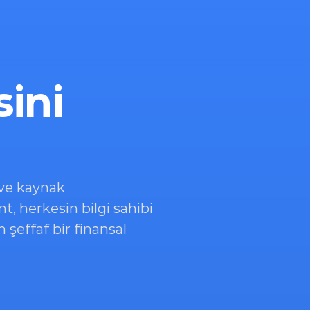
ini 
 ve kaynak 
t, herkesin bilgi sahibi 
 şeffaf bir finansal 