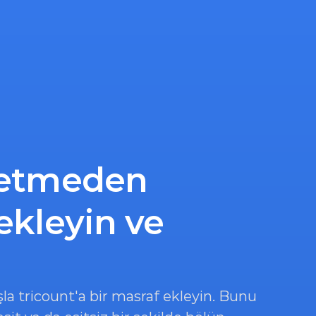
 etmeden 
ekleyin ve 
a tricount'a bir masraf ekleyin. Bunu 