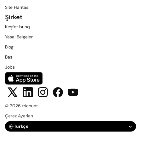
Site Haritası
Şirket
Keşfet bunq
Yasal Belgeler
Blog
Bas
Jobs
© 2026 tricount
Çerez Ayarları
Select Language
Türkçe