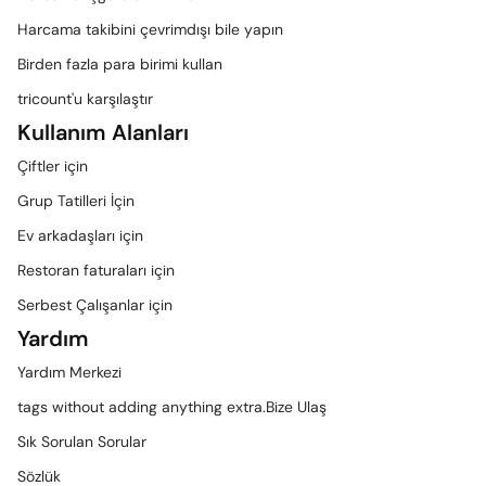
Harcama takibini çevrimdışı bile yapın
Birden fazla para birimi kullan
tricount'u karşılaştır
Kullanım Alanları
Çiftler için
Grup Tatilleri İçin
Ev arkadaşları için
Restoran faturaları için
Serbest Çalışanlar için
Yardım
Yardım Merkezi
tags without adding anything extra.Bize Ulaş
Sık Sorulan Sorular
Sözlük