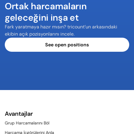
Ortak harcamaların 
geleceğini inşa et
Fark yaratmaya hazır mısın? tricount’un arkasındaki 
ekibin açık pozisyonlarını incele.
See open positions
Avantajlar
Grup Harcamalarını Böl
Harcama İçgörülerini Anla