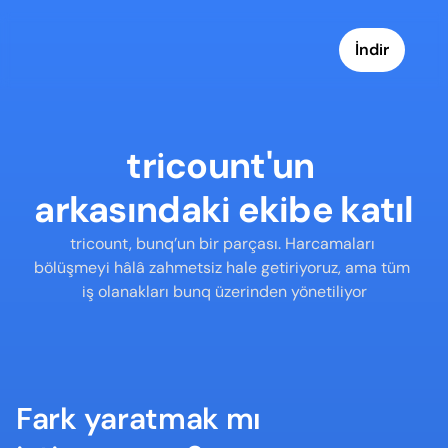
İndir
tricount'un 
arkasındaki ekibe katıl
tricount, bunq’un bir parçası. Harcamaları 
bölüşmeyi hâlâ zahmetsiz hale getiriyoruz, ama tüm 
iş olanakları bunq üzerinden yönetiliyor
Fark yaratmak mı 