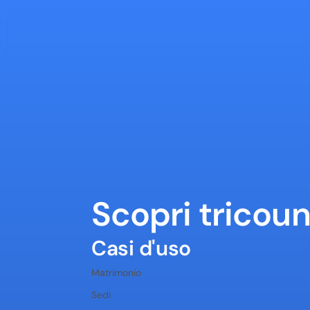
Scopri tricoun
Casi d'uso
Matrimonio
Sedi