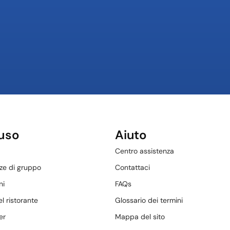
'uso
Aiuto
Centro assistenza
ze di gruppo
Contattaci
ni
FAQs
el ristorante
Glossario dei termini
er
Mappa del sito