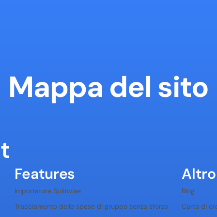
Mappa del sito
t
Features
Altro
Importatore Splitwise
Blog
Tracciamento delle spese di gruppo senza sforzo
Carta di cr