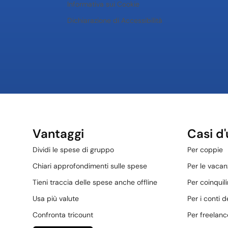
Informativa sui Cookie
Dichiarazione di Accessibilità
Vantaggi
Casi d
Dividi le spese di gruppo
Per coppie
Chiari approfondimenti sulle spese
Per le vacan
Tieni traccia delle spese anche offline
Per coinquili
Usa più valute
Per i conti d
Confronta tricount
Per freelanc