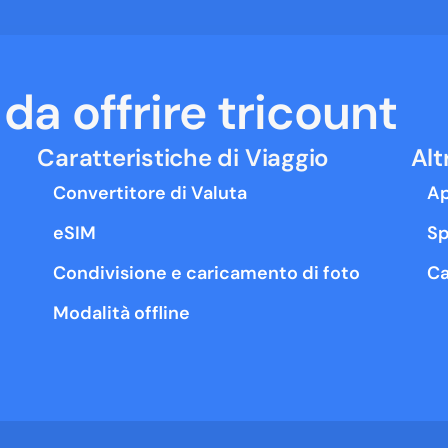
da offrire tricount
Caratteristiche di Viaggio
Alt
Convertitore di Valuta
Ap
eSIM
Sp
Condivisione e caricamento di foto
Ca
Modalità offline