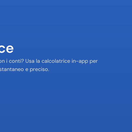
ice
 i conti? Usa la calcolatrice in-app per 
istantaneo e preciso.