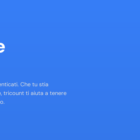
 
ticati. Che tu stia 
tricount ti aiuta a tenere 
o.