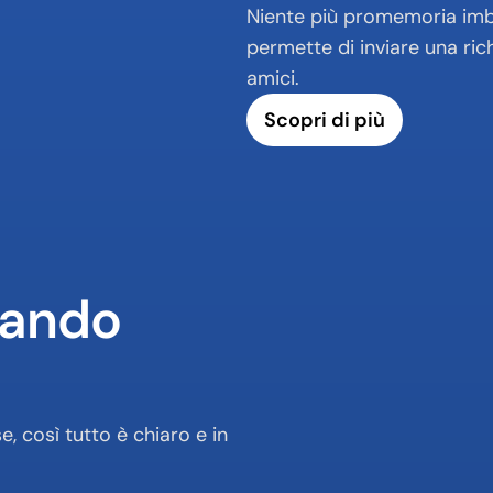
Niente più promemoria imbar
permette di inviare una ric
amici.
Scopri di più
ando 
, così tutto è chiaro e in 