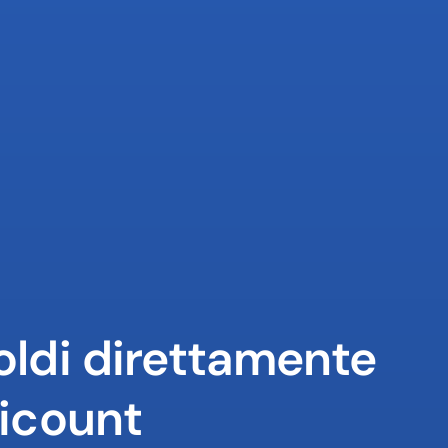
oldi direttamente 
ricount