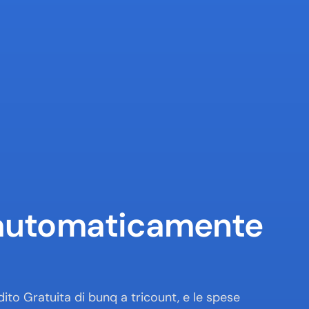
automaticamente 
ito Gratuita di bunq a tricount, e le spese 