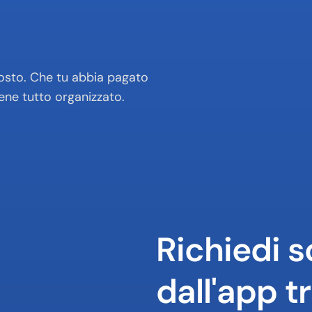
 posto. Che tu abbia pagato 
iene tutto organizzato.
Richiedi s
dall'app t