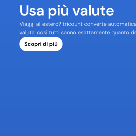
Usa più valute
Viaggi all'estero? tricount converte automatic
valuta, così tutti sanno esattamente quanto d
Scopri di più