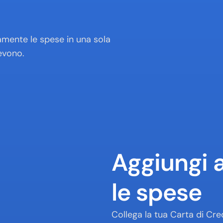
amente le spese in una sola 
evono.
Aggiungi 
le spese
Collega la tua Carta di Cred