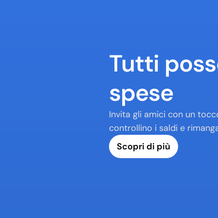
Tutti pos
spese
Invita gli amici con un tocc
controllino i saldi e riman
Scopri di più