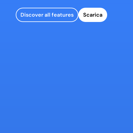
Discover all features
Scarica