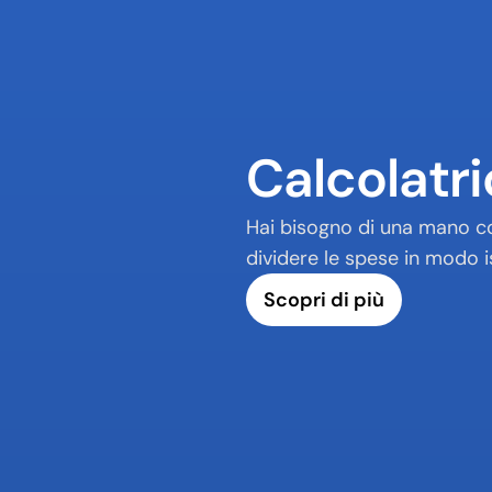
Calcolatr
Hai bisogno di una mano con
dividere le spese in modo 
Scopri di più