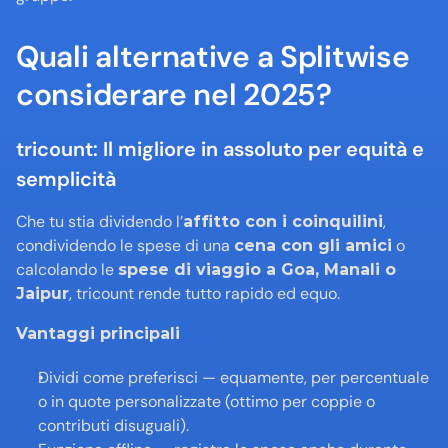
Quali alternative a Splitwise 
considerare nel 2025?
tricount: Il migliore in assoluto per equità e 
semplicità
Che tu stia dividendo l’
, 
affitto con i coinquilini
condividendo le spese di una 
 o 
cena con gli amici
calcolando le 
spese di viaggio a Goa, Manali o 
, tricount rende tutto rapido ed equo.
Jaipur
Vantaggi principali
Dividi come preferisci — equamente, per percentuale 
o in quote personalizzate (ottimo per coppie o 
contributi disuguali).