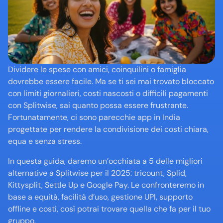
Dividere le spese con amici, coinquilini o famiglia 
dovrebbe essere facile. Ma se ti sei mai trovato bloccato 
con limiti giornalieri, costi nascosti o difficili pagamenti 
con Splitwise, sai quanto possa essere frustrante. 
Fortunatamente, ci sono parecchie app in India 
progettate per rendere la condivisione dei costi chiara, 
equa e senza stress.
In questa guida, daremo un’occhiata a 5 delle migliori 
alternative a Splitwise per il 2025: tricount, Splid, 
Kittysplit, Settle Up e Google Pay. Le confronteremo in 
base a equità, facilità d’uso, gestione UPI, supporto 
offline e costi, così potrai trovare quella che fa per il tuo 
gruppo.