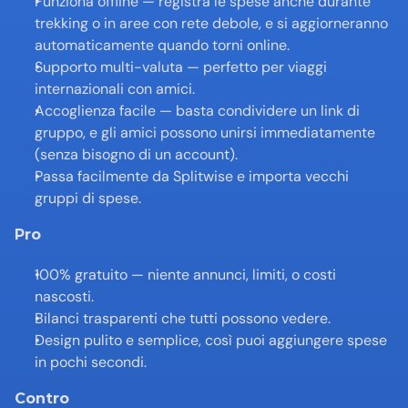
Funziona offline — registra le spese anche durante 
trekking o in aree con rete debole, e si aggiorneranno 
automaticamente quando torni online.
Supporto multi-valuta — perfetto per viaggi 
internazionali con amici.
Accoglienza facile — basta condividere un link di 
gruppo, e gli amici possono unirsi immediatamente 
(senza bisogno di un account).
Passa facilmente da Splitwise e importa vecchi 
gruppi di spese.
Pro
100% gratuito — niente annunci, limiti, o costi 
nascosti.
Bilanci trasparenti che tutti possono vedere.
Design pulito e semplice, così puoi aggiungere spese 
in pochi secondi.
Contro