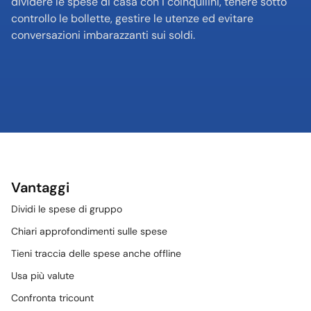
dividere le spese di casa con i coinquilini, tenere sotto 
controllo le bollette, gestire le utenze ed evitare 
conversazioni imbarazzanti sui soldi.
Vantaggi
Dividi le spese di gruppo
Chiari approfondimenti sulle spese
Tieni traccia delle spese anche offline
Usa più valute
Confronta tricount