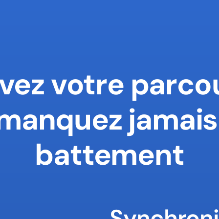
vez votre parcou
manquez jamais 
battement
Synchroni