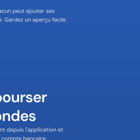
acun peut ajouter ses 
. Gardez un aperçu facile 
ourser

ondes
depuis l'application et 
e compte bancaire.