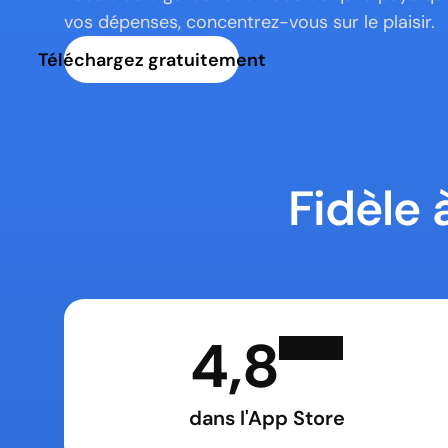
vos dépenses, concentrez-vous sur le plaisir.
Téléchargez gratuitement
Fidèle 
4,8
dans l'App Store