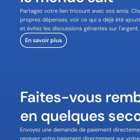
Partagez votre lien tricount avec vos amis. Ch
propres dépenses, voir ce qui a déjà été ajouté
et évitez les discussions gênantes sur l'argent.
En savoir plus
Faites-vous remb
en quelques sec
Envoyez une demande de paiement directement 
recevez votre paiement directement sur votr