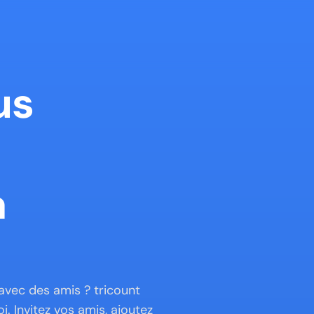
s 
 
avec des amis ? tricount 
. Invitez vos amis, ajoutez 