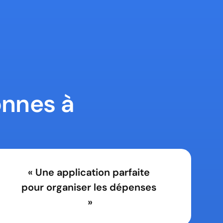
onnes à 
« Une application parfaite 
pour organiser les dépenses 
»