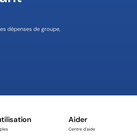
les dépenses de groupe, 
tilisation
Aider
ples
Centre d'aide