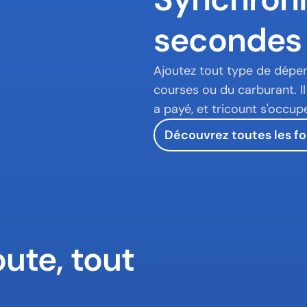
secondes
Ajoutez tout type de dépen
courses ou du carburant. Il 
a payé, et tricount s'occup
Découvrez toutes les fo
ute, tout 