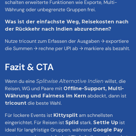
schalten erweiterte Funktionen wie Exporte, Multi-
Währung oder unbegrenzte Gruppen frei.
Was ist der einfachste Weg, Reisekosten nach 
der Rückkehr nach Indien abzurechnen?
Nutze tricount zum Erfassen der Ausgaben → exportiere 
die Summen → rechne per UPI ab → markiere als bezahlt.
Fazit & CTA
Wenn du eine 
 willst, die 
Splitwise Alternative Indien
Reisen, WG und Paare mit 
Offline-Support, Multi-
 abdeckt, dann ist 
Währung und Fairness im Kern
 die beste Wahl.
tricount
Für lockere Events ist 
 am schnellsten 
Kittysplit
eingerichtet. Für Reisen ist 
 stark. 
 ist 
Splid
Settle Up
ideal für langfristige Gruppen, während 
Google Pay