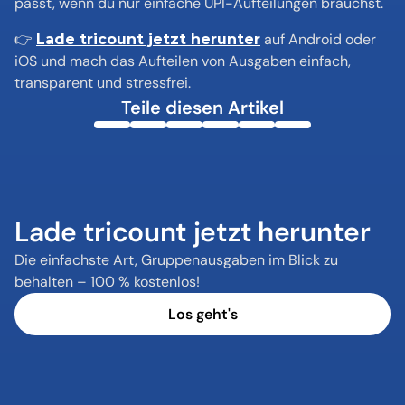
passt, wenn du nur einfache UPI-Aufteilungen brauchst.
👉 
 auf Android oder 
Lade tricount jetzt herunter
iOS und mach das Aufteilen von Ausgaben einfach, 
transparent und stressfrei.
Teile diesen Artikel
Lade tricount jetzt herunter
Die einfachste Art, Gruppenausgaben im Blick zu 
behalten – 100 % kostenlos!
Los geht's