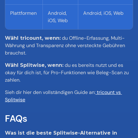
Plattformen
Android, 
Android, iOS, Web
iOS, Web
 du Offline-Erfassung, Multi-
Wähl tricount, wenn:
Währung und Transparenz ohne versteckte Gebühren 
brauchst.
 du es bereits nutzt und es 
Wähl Splitwise, wenn:
okay für dich ist, für Pro-Funktionen wie Beleg-Scan zu 
zahlen.
Sieh dir hier den vollständigen Guide an:
 tricount vs 
Splitwise
FAQs
Was ist die beste Splitwise-Alternative in 