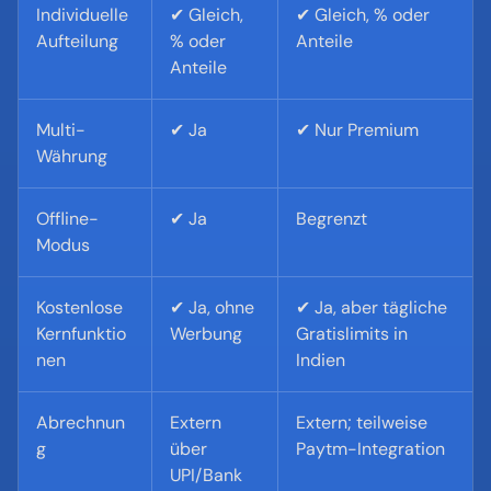
Individuelle 
✔ Gleich, 
✔ Gleich, % oder 
Aufteilung
% oder 
Anteile
Anteile
Multi-
✔ Ja
✔ Nur Premium
Währung
Offline-
✔ Ja
Begrenzt
Modus
Kostenlose 
✔ Ja, ohne 
✔ Ja, aber tägliche 
Kernfunktio
Werbung
Gratislimits in 
nen
Indien
Abrechnun
Extern 
Extern; teilweise 
g
über 
Paytm-Integration
UPI/Bank