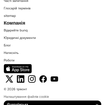
Часті запитання
Глосарій термінів
sitemap
Компанія
Відкрийте bunq
Юридичні документи
Блог
Натисніть
Роботи
© 2026 тріконт
Налаштування файлів cookie
Select Language
українська