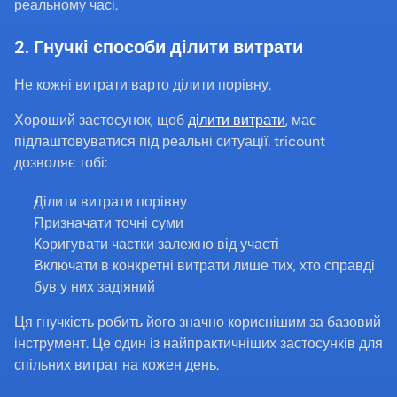
реальному часі.
2. Гнучкі способи ділити витрати
Не кожні витрати варто ділити порівну.
Хороший застосунок, щоб 
ділити витрати
, має 
підлаштовуватися під реальні ситуації. tricount 
дозволяє тобі:
Ділити витрати порівну
Призначати точні суми
Коригувати частки залежно від участі
Включати в конкретні витрати лише тих, хто справді 
був у них задіяний
Ця гнучкість робить його значно кориснішим за базовий 
інструмент. Це один із найпрактичніших застосунків для 
спільних витрат на кожен день.