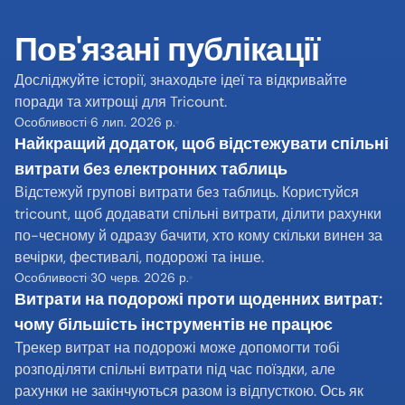
Пов'язані публікації
Досліджуйте історії, знаходьте ідеї та відкривайте 
поради та хитрощі для Tricount.
Особливості
6 лип. 2026 р.
Найкращий додаток, щоб відстежувати спільні 
витрати без електронних таблиць
Відстежуй групові витрати без таблиць. Користуйся 
tricount, щоб додавати спільні витрати, ділити рахунки 
по-чесному й одразу бачити, хто кому скільки винен за 
вечірки, фестивалі, подорожі та інше.
Особливості
30 черв. 2026 р.
Витрати на подорожі проти щоденних витрат: 
чому більшість інструментів не працює
Трекер витрат на подорожі може допомогти тобі 
розподіляти спільні витрати під час поїздки, але 
рахунки не закінчуються разом із відпусткою. Ось як 