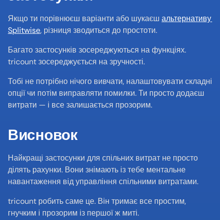
Якщо ти порівнюєш варіанти або шукаєш 
альтернативу 
Splitwise
, різниця зводиться до простоти.
Багато застосунків зосереджуються на функціях. 
tricount зосереджується на зручності.
Тобі не потрібно нічого вивчати, налаштовувати складні 
опції чи потім виправляти помилки. Ти просто додаєш 
витрати — і все залишається прозорим.
Висновок
Найкращі застосунки для спільних витрат не просто 
ділять рахунки. Вони знімають із тебе ментальне 
навантаження від управління спільними витратами.
tricount робить саме це. Він тримає все простим, 
гнучким і прозорим із першої ж миті.