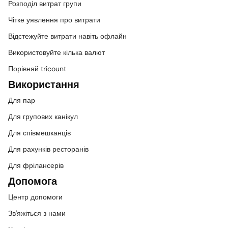
Розподіл витрат групи
Чітке уявлення про витрати
Відстежуйте витрати навіть офлайн
Використовуйте кілька валют
Порівняй tricount
Використання
Для пар
Для групових канікул
Для співмешканців
Для рахунків ресторанів
Для фрілансерів
Допомога
Центр допомоги
Зв'яжіться з нами