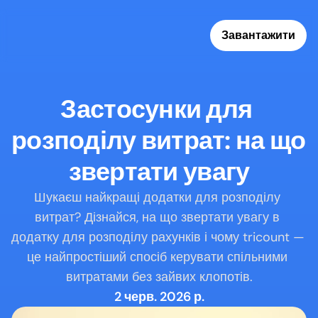
Завантажити
Застосунки для 
розподілу витрат: на що 
звертати увагу
Шукаєш найкращі додатки для розподілу 
витрат? Дізнайся, на що звертати увагу в 
додатку для розподілу рахунків і чому tricount — 
це найпростіший спосіб керувати спільними 
витратами без зайвих клопотів.
2 черв. 2026 р.