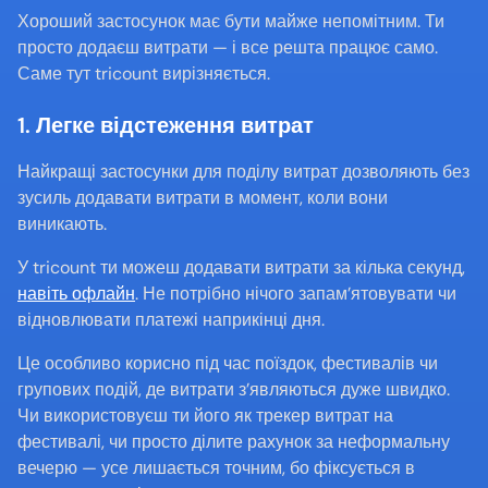
Хороший застосунок має бути майже непомітним. Ти 
просто додаєш витрати — і все решта працює само. 
Саме тут tricount вирізняється.
1. Легке відстеження витрат
Найкращі застосунки для поділу витрат дозволяють без 
зусиль додавати витрати в момент, коли вони 
виникають.
У tricount ти можеш додавати витрати за кілька секунд, 
навіть офлайн
. Не потрібно нічого запам’ятовувати чи 
відновлювати платежі наприкінці дня.
Це особливо корисно під час поїздок, фестивалів чи 
групових подій, де витрати з’являються дуже швидко. 
Чи використовуєш ти його як трекер витрат на 
фестивалі, чи просто ділите рахунок за неформальну 
вечерю — усе лишається точним, бо фіксується в 