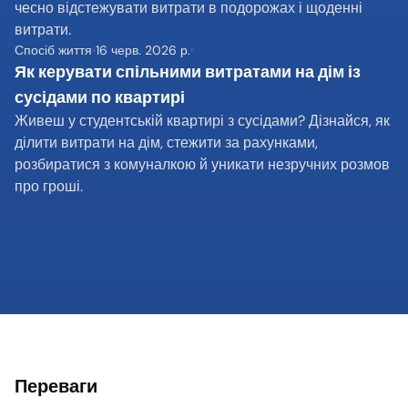
чесно відстежувати витрати в подорожах і щоденні 
витрати.
Спосіб життя
16 черв. 2026 р.
Як керувати спільними витратами на дім із 
сусідами по квартирі
Живеш у студентській квартирі з сусідами? Дізнайся, як 
ділити витрати на дім, стежити за рахунками, 
розбиратися з комуналкою й уникати незручних розмов 
про гроші.
Переваги