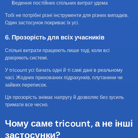
Ведення постійних спільних витрат удома
Тобі не потрібні різні інструменти для різних випадків. 
Один застосунок покриває їх усі.
6. Прозорість для всіх учасників
Спільні витрати працюють лише тоді, коли всі 
довіряють системі.
У tricount усі бачать одні й ті самі дані в реальному 
часі. Жодних прихованих підрахунків, плутанини чи 
зайвих переписок.
Ця прозорість знімає напругу й дозволяє без зусиль 
тримати все чесно.
Чому саме tricount, а не інші 
застосунки?