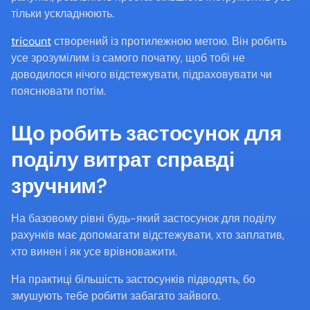
тільки ускладнюють.
tricount
 створений із протилежною метою. Він робить 
усе зрозумілим із самого початку, щоб тобі не 
доводилося нічого відстежувати, підраховувати чи 
пояснювати потім.
Що робить застосунок для 
поділу витрат справді 
зручним?
На базовому рівні будь-який застосунок для поділу 
рахунків має допомагати відстежувати, хто заплатив, 
хто винен і як усе врівноважити.
На практиці більшість застосунків підводять, бо 
змушують тебе робити забагато зайвого.