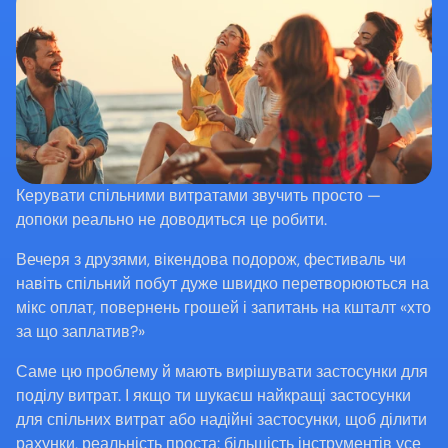
Керувати спільними витратами звучить просто — 
допоки реально не доводиться це робити.
Вечеря з друзями, вікендова подорож, фестиваль чи 
навіть спільний побут дуже швидко перетворюються на 
мікс оплат, повернень грошей і запитань на кшталт «хто 
за що заплатив?»
Саме цю проблему й мають вирішувати застосунки для 
поділу витрат. І якщо ти шукаєш найкращі застосунки 
для спільних витрат або надійні застосунки, щоб ділити 
рахунки, реальність проста: більшість інструментів усе 