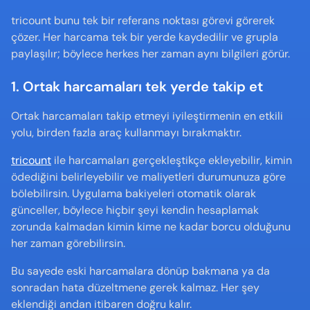
tricount bunu tek bir referans noktası görevi görerek 
çözer. Her harcama tek bir yerde kaydedilir ve grupla 
paylaşılır; böylece herkes her zaman aynı bilgileri görür.
1. Ortak harcamaları tek yerde takip et
Ortak harcamaları takip etmeyi iyileştirmenin en etkili 
yolu, birden fazla araç kullanmayı bırakmaktır.
tricount
 ile harcamaları gerçekleştikçe ekleyebilir, kimin 
ödediğini belirleyebilir ve maliyetleri durumunuza göre 
bölebilirsin. Uygulama bakiyeleri otomatik olarak 
günceller, böylece hiçbir şeyi kendin hesaplamak 
zorunda kalmadan kimin kime ne kadar borcu olduğunu 
her zaman görebilirsin.
Bu sayede eski harcamalara dönüp bakmana ya da 
sonradan hata düzeltmene gerek kalmaz. Her şey 
eklendiği andan itibaren doğru kalır.