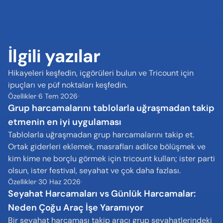
İlgili yazılar
Hikayeleri keşfedin, içgörüleri bulun ve Tricount için 
ipuçları ve püf noktaları keşfedin.
Özellikler
6 Tem 2026
Grup harcamalarını tablolarla uğraşmadan takip 
etmenin en iyi uygulaması
Tablolarla uğraşmadan grup harcamalarını takip et. 
Ortak giderleri eklemek, masrafları adilce bölüşmek ve 
kim kime ne borçlu görmek için tricount kullan; ister parti 
olsun, ister festival, seyahat ve çok daha fazlası.
Özellikler
30 Haz 2026
Seyahat Harcamaları vs Günlük Harcamalar: 
Neden Çoğu Araç İşe Yaramıyor
Bir seyahat harcaması takip aracı grup seyahatlerindeki 