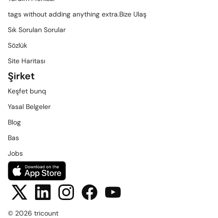
tags without adding anything extra.Bize Ulaş
Sık Sorulan Sorular
Sözlük
Site Haritası
Şirket
Keşfet bunq
Yasal Belgeler
Blog
Bas
Jobs
© 2026 tricount