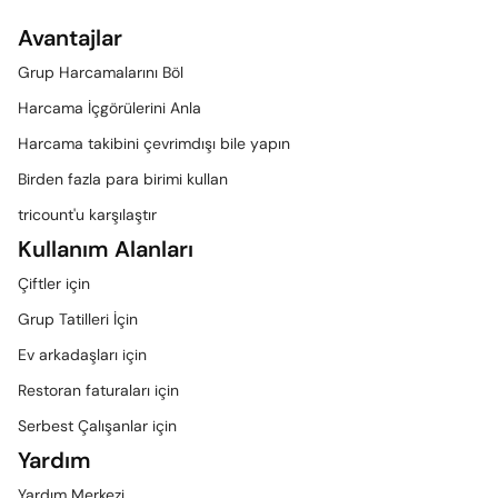
Avantajlar
Grup Harcamalarını Böl
Harcama İçgörülerini Anla
Harcama takibini çevrimdışı bile yapın
Birden fazla para birimi kullan
tricount'u karşılaştır
Kullanım Alanları
Çiftler için
Grup Tatilleri İçin
Ev arkadaşları için
Restoran faturaları için
Serbest Çalışanlar için
Yardım
Yardım Merkezi