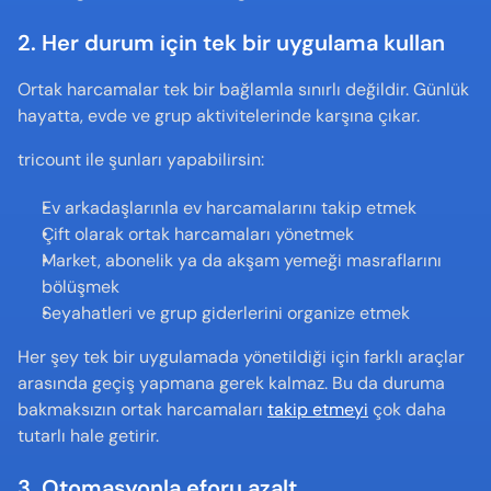
2. Her durum için tek bir uygulama kullan
Ortak harcamalar tek bir bağlamla sınırlı değildir. Günlük 
hayatta, evde ve grup aktivitelerinde karşına çıkar.
tricount ile şunları yapabilirsin:
Ev arkadaşlarınla ev harcamalarını takip etmek
Çift olarak ortak harcamaları yönetmek
Market, abonelik ya da akşam yemeği masraflarını 
bölüşmek
Seyahatleri ve grup giderlerini organize etmek
Her şey tek bir uygulamada yönetildiği için farklı araçlar 
arasında geçiş yapmana gerek kalmaz. Bu da duruma 
bakmaksızın ortak harcamaları 
takip etmeyi
 çok daha 
tutarlı hale getirir.
3. Otomasyonla eforu azalt