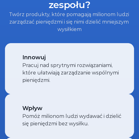
zespołu?
Twórz produkty, które pomagają milionom ludzi 
zarządzać pieniędzmi i się nimi dzielić mniejszym 
wysiłkiem
Innowuj
Pracuj nad sprytnymi rozwiązaniami, 
które ułatwiają zarządzanie wspólnymi 
pieniędzmi.
Wpływ
Pomóż milionom ludzi wydawać i dzielić 
się pieniędzmi bez wysiłku.