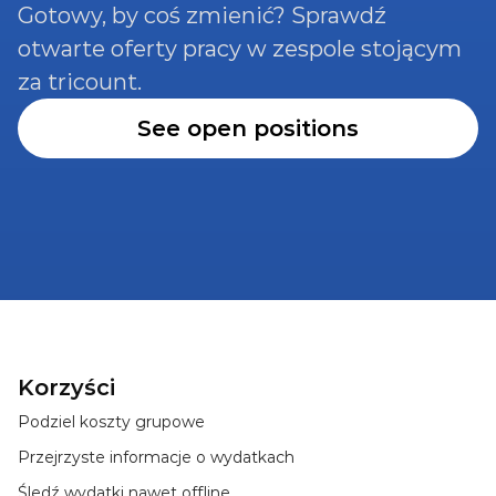
Gotowy, by coś zmienić? Sprawdź 
otwarte oferty pracy w zespole stojącym 
za tricount.
See open positions
Korzyści
Podziel koszty grupowe
Przejrzyste informacje o wydatkach
Śledź wydatki nawet offline