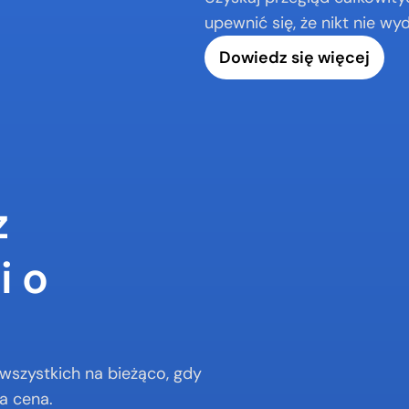
upewnić się, że nikt nie wy
Dowiedz się więcej
 
 o 
wszystkich na bieżąco, gdy 
a cena.