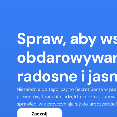
Spraw, aby ws
obdarowywani
radosne i jas
Niezależnie od tego, czy to Secret Santa w pra
prezentów, tricount śledzi, kto kupił co, zapewn
sprawiedliwie przyczyniają się do uroczystości
Zacznij