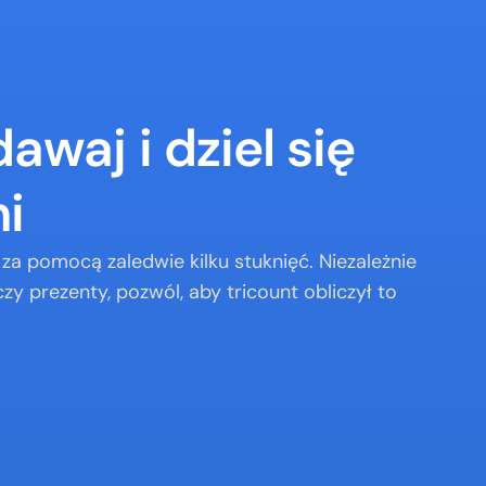
waj i dziel się 
i
za pomocą zaledwie kilku stuknięć. Niezależnie 
zy prezenty, pozwól, aby tricount obliczył to 