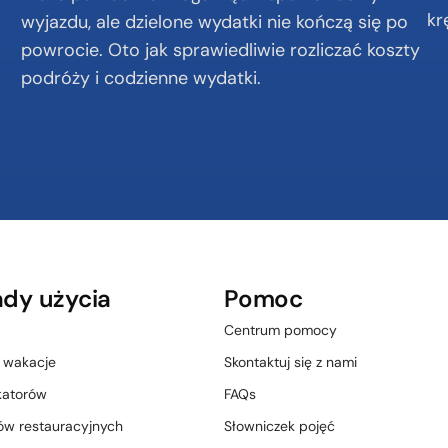
kr
wyjazdu, ale dzielone wydatki nie kończą się po 
powrocie. Oto jak sprawiedliwie rozliczać koszty 
podróży i codzienne wydatki.
ady użycia
Pomoc
Centrum pomocy
 wakacje
Skontaktuj się z nami
katorów
FAQs
ów restauracyjnych
Słowniczek pojęć