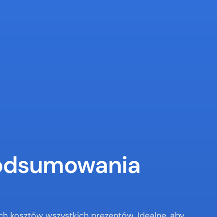
odsumowania 
ch kosztów wszystkich prezentów. Idealne, aby 