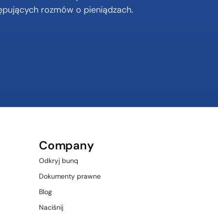
ępujących rozmów o pieniądzach.
Company
Odkryj bunq
Dokumenty prawne
Blog
Naciśnij