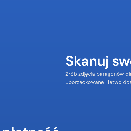
Skanuj sw
Zrób zdjęcia paragonów dl
uporządkowane i łatwo do