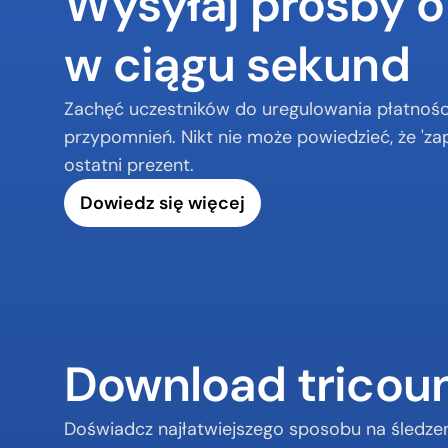
Wysyłaj prośby o
w ciągu sekund
Zachęć uczestników do uregulowania płatnośc
przypomnień. Nikt nie może powiedzieć, że 'zap
ostatni prezent.
Dowiedz się więcej
Download tricou
Doświadcz najłatwiejszego sposobu na śledze