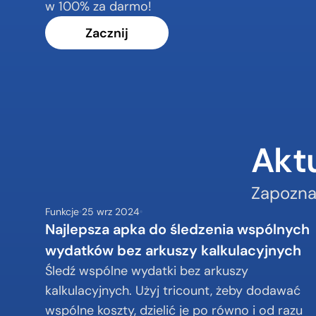
w 100% za darmo!
Zacznij
Aktu
Zapoznaj
Funkcje
25 wrz 2024
Najlepsza apka do śledzenia wspólnych 
wydatków bez arkuszy kalkulacyjnych
Śledź wspólne wydatki bez arkuszy 
kalkulacyjnych. Użyj tricount, żeby dodawać 
wspólne koszty, dzielić je po równo i od razu 