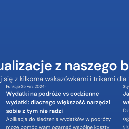
alizacje z naszego 
 się z kilkoma wskazówkami i trikami dla 
Funkcje
25 wrz 2024
Sty
Wydatki na podróże vs codzienne 
Ja
wydatki: dlaczego większość narzędzi 
ws
sobie z tym nie radzi
Dz
og
Aplikacja do śledzenia wydatków w podróży 
śl
może pomóc wam ogarnąć wspólne koszty 