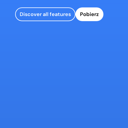
Discover all features
Pobierz