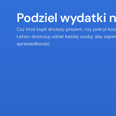
Podziel wydatki 
Czy ktoś kupił droższy prezent, czy pokrył kosz
Łatwo dostosuj udział każdej osoby, aby zapew
sprawiedliwość.