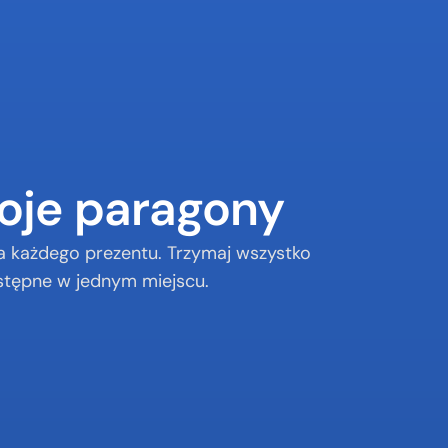
oje paragony
a każdego prezentu. Trzymaj wszystko 
stępne w jednym miejscu.