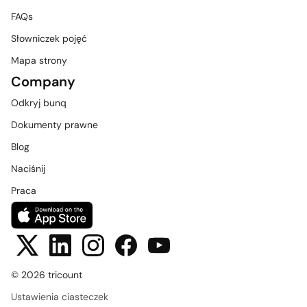
FAQs
Słowniczek pojęć
Mapa strony
Company
Odkryj bunq
Dokumenty prawne
Blog
Naciśnij
Praca
© 2026 tricount
Ustawienia ciasteczek