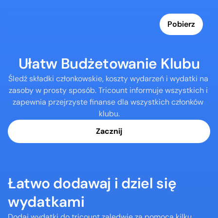
Pobierz
Ułatw Budżetowanie Klubu
Śledź składki członkowskie, koszty wydarzeń i wydatki na 
zasoby w prosty sposób. Tricount informuje wszystkich i 
zapewnia przejrzyste finanse dla wszystkich członków 
klubu.
Zacznij
Łatwo dodawaj i dziel się 
wydatkami
Dodaj wydatki do tricount zaledwie za pomocą kilku 