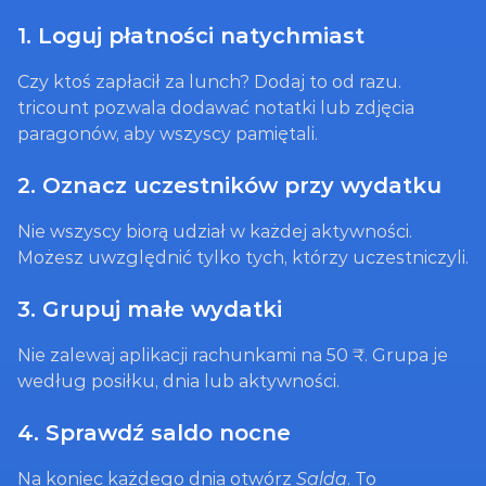
1. Loguj płatności natychmiast
Czy ktoś zapłacił za lunch? Dodaj to od razu. 
tricount pozwala dodawać notatki lub zdjęcia 
paragonów, aby wszyscy pamiętali.
2. Oznacz uczestników przy wydatku
Nie wszyscy biorą udział w każdej aktywności. 
Możesz uwzględnić tylko tych, którzy uczestniczyli.
3. Grupuj małe wydatki
Nie zalewaj aplikacji rachunkami na 50 ₹. Grupa je 
według posiłku, dnia lub aktywności.
4. Sprawdź saldo nocne
Na koniec każdego dnia otwórz 
Salda
. To 