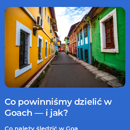
Co powinniśmy dzielić w 
Goach — i jak?
Co należy śledzić w Goa