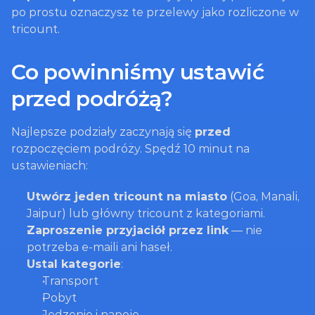
po prostu oznaczysz te przelewy jako rozliczone w 
tricount.
Co powinniśmy ustawić 
przed podróżą?
Najlepsze podziały zaczynają się 
przed
rozpoczęciem podróży. Spędź 10 minut na 
ustawieniach:
Utwórz jeden tricount na miasto
 (Goa, Manali, 
Jaipur) lub główny tricount z kategoriami.
Zaproszenie przyjaciół przez link
 — nie 
potrzeba e-maili ani haseł.
Ustal kategorie
:
Transport
Pobyt
Jedzenie i napoje