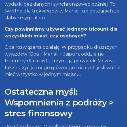
wydatki bez danych i synchronizować później. To 
świetne dla trekkingów w Manali lub obszarach ze 
słabym sygnałem.
Czy powinniśmy używać jednego tricount dla 
wszystkich miast, czy osobnych?
Oba rozwiązania działają. W przypadku dłuższych 
wyjazdów (Goa + Manali + Jaipur), oddzielne 
tricounty dla miast utrzymują porządek. Możesz 
także użyć jednego głównego tricount, jeśli wolisz 
mieć wszystko w jednym miejscu.
Ostateczna myśl: 
Wspomnienia z podróży > 
stres finansowy
Podróże do Goa, Manali czy Jaipuru powinny 