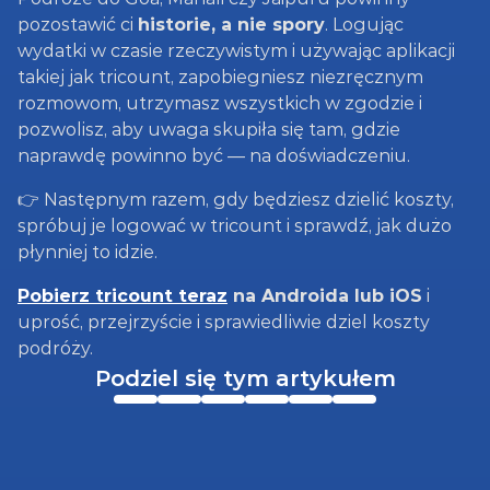
pozostawić ci 
historie, a nie spory
. Logując 
wydatki w czasie rzeczywistym i używając aplikacji 
takiej jak tricount, zapobiegniesz niezręcznym 
rozmowom, utrzymasz wszystkich w zgodzie i 
pozwolisz, aby uwaga skupiła się tam, gdzie 
naprawdę powinno być — na doświadczeniu.
👉 Następnym razem, gdy będziesz dzielić koszty, 
spróbuj je logować w tricount i sprawdź, jak dużo 
płynniej to idzie.
Pobierz tricount teraz
 na Androida lub iOS
 i 
uprość, przejrzyście i sprawiedliwie dziel koszty 
podróży.
Podziel się tym artykułem