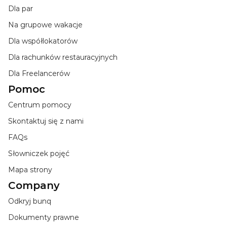
Dla par
Na grupowe wakacje
Dla współlokatorów
Dla rachunków restauracyjnych
Dla Freelancerów
Pomoc
Centrum pomocy
Skontaktuj się z nami
FAQs
Słowniczek pojęć
Mapa strony
Company
Odkryj bunq
Dokumenty prawne