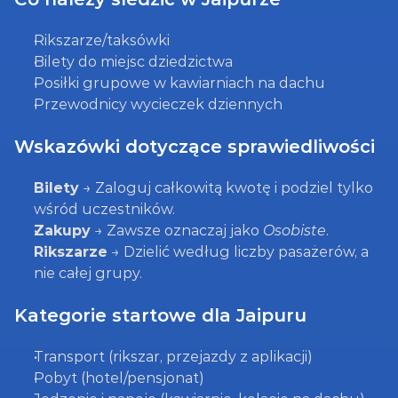
Rikszarze/taksówki
Bilety do miejsc dziedzictwa
Posiłki grupowe w kawiarniach na dachu
Przewodnicy wycieczek dziennych
Wskazówki dotyczące sprawiedliwości
Bilety
 → Zaloguj całkowitą kwotę i podziel tylko 
wśród uczestników.
Zakupy
 → Zawsze oznaczaj jako 
Osobiste
.
Rikszarze
 → Dzielić według liczby pasażerów, a 
nie całej grupy.
Kategorie startowe dla Jaipuru
Transport (rikszar, przejazdy z aplikacji)
Pobyt (hotel/pensjonat)