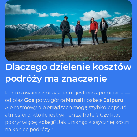
Dlaczego dzielenie kosztów 
podróży ma znaczenie
Podróżowanie z przyjaciółmi jest niezapomniane — 
od plaż 
Goa
 po wzgórza 
Manali
 i pałace 
Jaipuru
. 
Ale rozmowy o pieniądzach mogą szybko popsuć 
atmosferę. Kto ile jest winien za hotel? Czy ktoś 
pokrył więcej kolacji? Jak uniknąć klasycznej kłótni 
na koniec podróży?