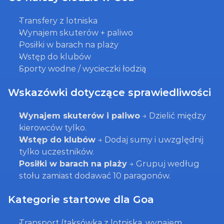
Transfery z lotniska
Wynajem skuterów + paliwo
Posiłki w barach na plaży
Wstęp do klubów
Sporty wodne / wycieczki łodzią
Wskazówki dotyczące sprawiedliwości
Wynajem skuterów i paliwo
 → Dzielić między 
kierowców tylko.
Wstęp do klubów
 → Dodaj sumy i uwzględnij 
tylko uczestników.
Posiłki w barach na plaży
 → Grupuj według 
stołu zamiast dodawać 10 paragonów.
Kategorie startowe dla Goa
Transport (taksówka z lotniska, wynajem 