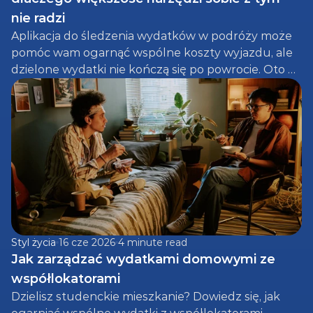
nie radzi
Aplikacja do śledzenia wydatków w podróży może 
pomóc wam ogarnąć wspólne koszty wyjazdu, ale 
dzielone wydatki nie kończą się po powrocie. Oto 
jak sprawiedliwie rozliczać koszty podróży i 
codzienne wydatki.
Styl życia
16 cze 2026
4 minute read
Jak zarządzać wydatkami domowymi ze 
współlokatorami
Dzielisz studenckie mieszkanie? Dowiedz się, jak 