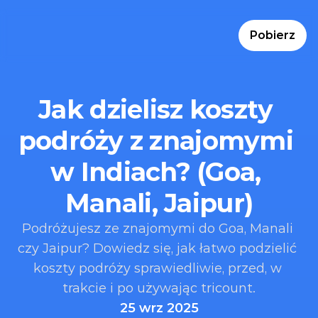
Pobierz
Jak dzielisz koszty 
podróży z znajomymi 
w Indiach? (Goa, 
Manali, Jaipur)
Podróżujesz ze znajomymi do Goa, Manali 
czy Jaipur? Dowiedz się, jak łatwo podzielić 
koszty podróży sprawiedliwie, przed, w 
trakcie i po używając tricount.
25 wrz 2025