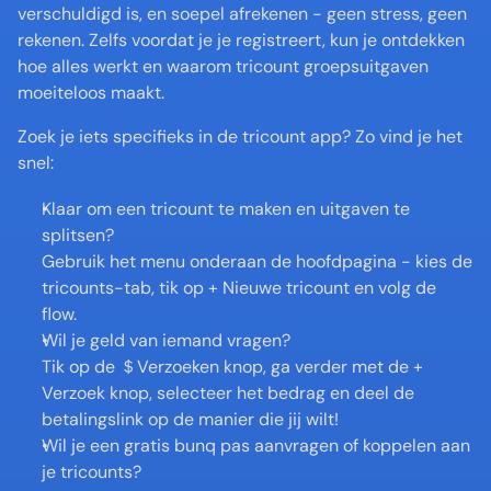
verschuldigd is, en soepel afrekenen - geen stress, geen 
rekenen. Zelfs voordat je je registreert, kun je ontdekken 
hoe alles werkt en waarom tricount groepsuitgaven 
moeiteloos maakt.
Zoek je iets specifieks in de tricount app? Zo vind je het 
snel:
Klaar om een tricount te maken en uitgaven te 
splitsen?
Gebruik het menu onderaan de hoofdpagina - kies de 
tricounts-tab, tik op + Nieuwe tricount en volg de 
flow.
Wil je geld van iemand vragen?
Tik op de ＄Verzoeken knop, ga verder met de + 
Verzoek knop, selecteer het bedrag en deel de 
betalingslink op de manier die jij wilt!
Wil je een gratis bunq pas aanvragen of koppelen aan 
je tricounts?