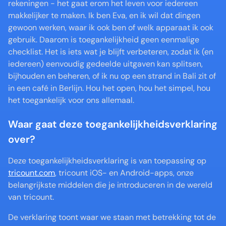
rekeningen - het gaat erom het leven voor iedereen 
makkelijker te maken. Ik ben Eva, en ik wil dat dingen 
gewoon werken, waar ik ook ben of welk apparaat ik ook 
gebruik. Daarom is toegankelijkheid geen eenmalige 
checklist. Het is iets wat je blijft verbeteren, zodat ik (en 
iedereen) eenvoudig gedeelde uitgaven kan splitsen, 
bijhouden en beheren, of ik nu op een strand in Bali zit of 
in een café in Berlijn. Hou het open, hou het simpel, hou 
het toegankelijk voor ons allemaal.
Waar gaat deze toegankelijkheidsverklaring 
over? ️
Deze toegankelijkheidsverklaring is van toepassing op 
tricount.com
, tricount iOS- en Android-apps, onze 
belangrijkste middelen die je introduceren in de wereld 
van tricount. 
De verklaring toont waar we staan met betrekking tot de 