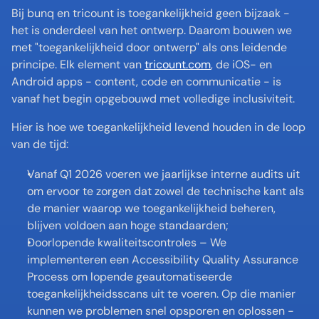
Bij bunq en tricount is toegankelijkheid geen bijzaak - 
het is onderdeel van het ontwerp. Daarom bouwen we 
met "toegankelijkheid door ontwerp" als ons leidende 
principe. Elk element van 
tricount.com
, de iOS- en 
Android apps - content, code en communicatie - is 
vanaf het begin opgebouwd met volledige inclusiviteit.
Hier is hoe we toegankelijkheid levend houden in de loop 
van de tijd:
Vanaf Q1 2026 voeren we jaarlijkse interne audits uit 
om ervoor te zorgen dat zowel de technische kant als 
de manier waarop we toegankelijkheid beheren, 
blijven voldoen aan hoge standaarden;
Doorlopende kwaliteitscontroles – We 
implementeren een Accessibility Quality Assurance 
Process om lopende geautomatiseerde 
toegankelijkheidsscans uit te voeren. Op die manier 
kunnen we problemen snel opsporen en oplossen - 