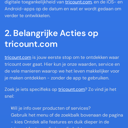
digitale toegankelijkheid van 
tricount.com
, en de iOS- en 
Android-apps op de datum en wat er wordt gedaan om 
verder te ontwikkelen. 
2. Belangrijke Acties op 
tricount.com 
tricount.com
 is jouw eerste stop om te ontdekken waar 
tricount over gaat. Hier kun je onze waarden, service en 
de vele manieren waarop we het leven makkelijker voor 
je maken ontdekken - zonder de app te gebruiken.
Zoek je iets specifieks op 
tricount.com
? Zo vind je het 
snel:
Wil je info over producten of services?
Gebruik het menu of de zoekbalk bovenaan de pagina 
- kies Ontdek alle features en duik dieper in de 