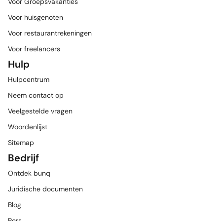
Voor Groepsvakanties
Voor huisgenoten
Voor restaurantrekeningen
Voor freelancers
Hulp
Hulpcentrum
Neem contact op
Veelgestelde vragen
Woordenlijst
Sitemap
Bedrijf
Ontdek bunq
Juridische documenten
Blog
Pers