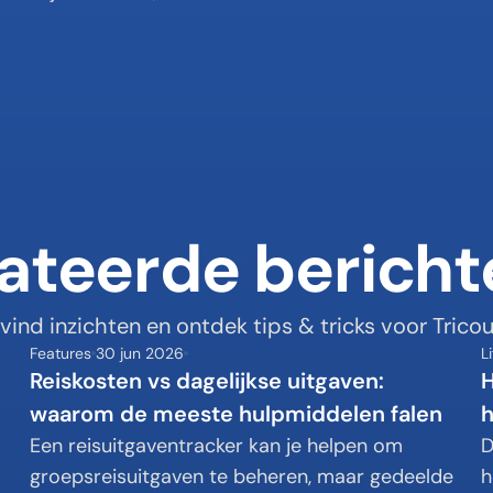
ateerde bericht
vind inzichten en ontdek tips & tricks voor Tricou
Features
30 jun 2026
L
Reiskosten vs dagelijkse uitgaven: 
H
waarom de meeste hulpmiddelen falen
h
 
Een reisuitgaventracker kan je helpen om 
D
groepsreisuitgaven te beheren, maar gedeelde 
h