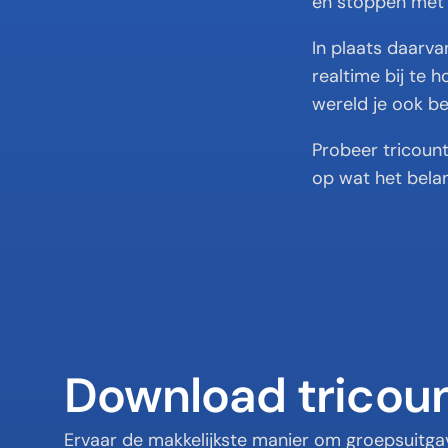
en stoppen met 
In plaats daarvan
realtime bij te 
wereld je ook be
Probeer tricount
op wat het belang
Download tricou
Ervaar de makkelijkste manier om groepsuitgav