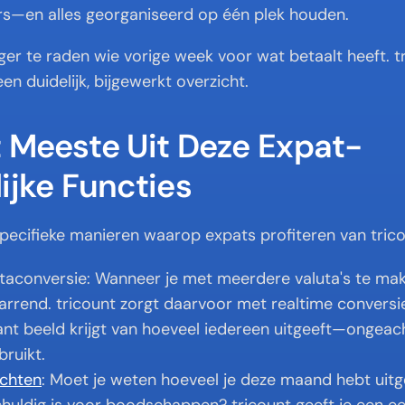
rs—en alles georganiseerd op één plek houden.
nger te raden wie vorige week voor wat betaalt heeft. tr
n duidelijk, bijgewerkt overzicht.
t Meeste Uit Deze Expat-
ijke Functies
 specifieke manieren waarop expats profiteren van trico
taconversie: Wanneer je met meerdere valuta's te mak
arrend. tricount zorgt daarvoor met realtime conversie
nt beeld krijgt van hoeveel iedereen uitgeeft—ongeacht
ruikt.
chten
: Moet je weten hoeveel je deze maand hebt uitg