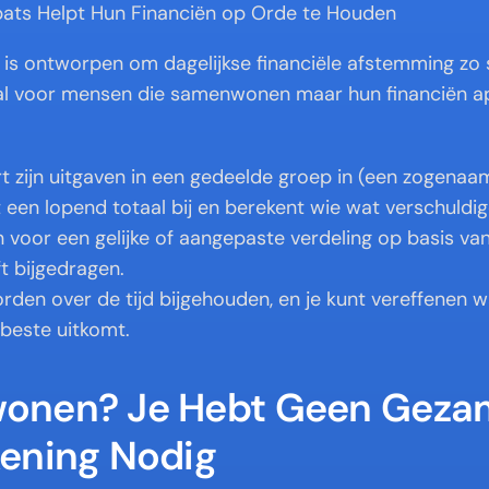
pats Helpt Hun Financiën op Orde te Houden
is ontworpen om dagelijkse financiële afstemming zo s
 voor mensen die samenwonen maar hun financiën ap
t zijn uitgaven in een gedeelde groep in (een zogenaa
een lopend totaal bij en berekent wie wat verschuldigd
n voor een gelijke of aangepaste verdeling op basis van
t bijgedragen.
rden over de tijd bijgehouden, en je kunt vereffenen w
beste uitkomt.
nen? Je Hebt Geen Gezame
ening Nodig