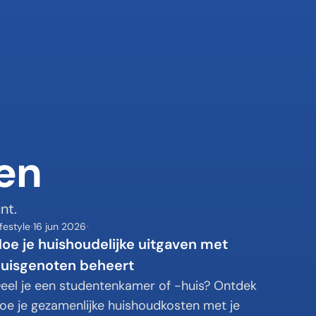
en
nt.
ifestyle
16 jun 2026
oe je huishoudelijke uitgaven met 
uisgenoten beheert
eel je een studentenkamer of -huis? Ontdek 
oe je gezamenlijke huishoudkosten met je 