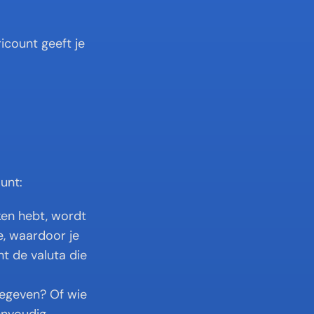
icount geeft je 
unt:
en hebt, wordt 
, waardoor je 
 de valuta die 
egeven? Of wie 