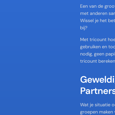
Een van de groot
met anderen sam
Wissel je het b
bij?
Met tricount hoe
gebruiken en toch
nodig, geen papi
tricount bereken
Geweldi
Partner
Wat je situatie o
groepen maken v