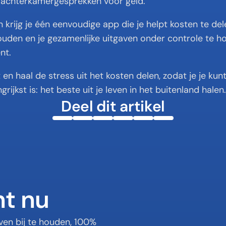
achterkamergesprekken voor geld.
 krijg je één eenvoudige app die je helpt kosten te delen
houden en je gezamenlijke uitgaven onder controle te 
nt.
 en haal de stress uit het kosten delen, zodat je je kun
rijkst is: het beste uit je leven in het buitenland halen.
Deel dit artikel
nt nu
en bij te houden, 100% 