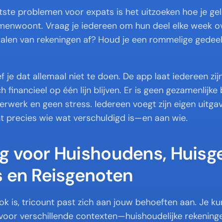
ste problemen voor expats is het uitzoeken hoe je geld
enwoont. Vraag je iedereen om hun deel elke week ov
etalen van rekeningen af? Houd je een rommelige gedee
f je dat allemaal niet te doen. De app laat iedereen zij
 financieel op één lijn blijven. Er is geen gezamenlijke
erwerk en geen stress. Iedereen voegt zijn eigen uitgav
t precies wie wat verschuldigd is—en aan wie.
g voor Huishoudens, Huisge
s en Reisgenoten
ok is, tricount past zich aan jouw behoeften aan. Je kun
oor verschillende contexten—huishoudelijke rekeningen