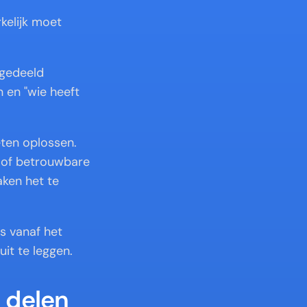
elijk moet 
gedeeld 
 en "wie heeft 
ten oplossen. 
 of betrouwbare 
ken het te 
 vanaf het 
uit te leggen.
delen 