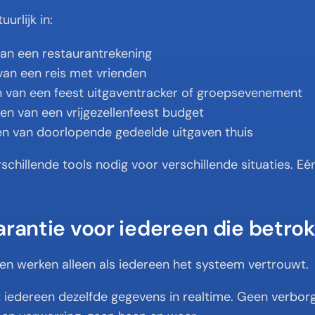
urlijk in:
van een restaurantrekening
van een reis met vrienden
n van een feest uitgaventracker of groepsevenement
en van een vrijgezellenfeest budget
en van doorlopende gedeelde uitgaven thuis
schillende tools nodig voor verschillende situaties. Eé
arantie voor iedereen die betrok
en werken alleen als iedereen het systeem vertrouwt.
t iedereen dezelfde gegevens in realtime. Geen verborg