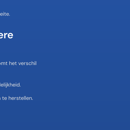
eite.
re 
omt het verschil 
elijkheid.
te herstellen. 