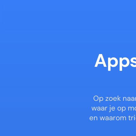
Apps
Op zoek naar
waar je op mo
en waarom tri