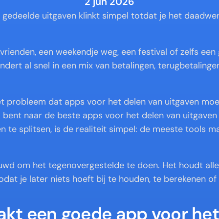
2 jun 2026
gedeelde uitgaven klinkt simpel totdat je het daadwerk
vrienden, een weekendje weg, een festival of zelfs een 
dert al snel in een mix van betalingen, terugbetalingen
et probleem dat apps voor het delen van uitgaven moe
k bent naar de beste apps voor het delen van uitgaven
 te splitsen, is de realiteit simpel: de meeste tools ma
uwd om het tegenovergestelde te doen. Het houdt alles
zodat je later niets hoeft bij te houden, te berekenen of 
kt een goede app voor het 