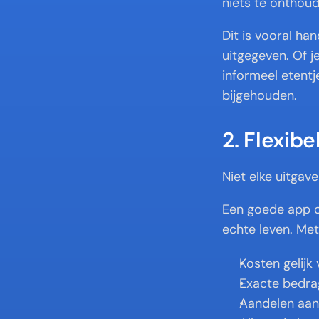
niets te onthoud
Dit is vooral ha
uitgegeven. Of j
informeel etentje
bijgehouden.
2. Flexib
Niet elke uitgav
Een goede app 
echte leven. Met 
Kosten gelijk
Exacte bedra
Aandelen aan