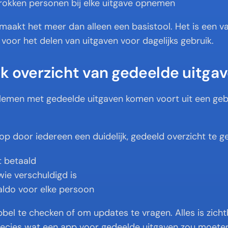
rokken personen bij elke uitgave opnemen
it maakt het meer dan alleen een basistool. Het is een v
 voor het delen van uitgaven voor dagelijks gebruik.
ijk overzicht van gedeelde uitga
emen met gedeelde uitgaven komen voort uit een geb
t op door iedereen een duidelijk, gedeeld overzicht te g
t betaald
ie verschuldigd is
aldo voor elke persoon
bbel te checken of om updates te vragen. Alles is zicht
 precies wat een app voor gedeelde uitgaven zou moete