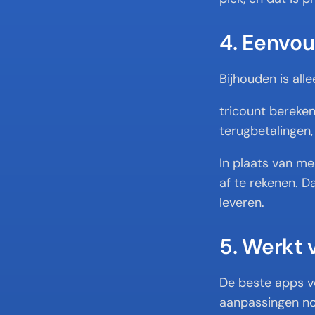
4. Eenvou
Bijhouden is alle
tricount bereken
terugbetalingen, 
In plaats van me
af te rekenen. D
leveren.
5. Werkt 
De beste apps vo
aanpassingen no