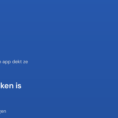
n app dekt ze 
ken is
en 