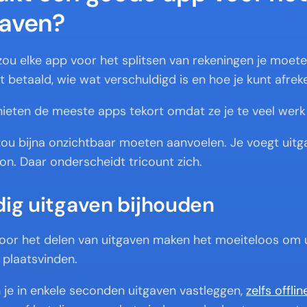
gaven?
ou elke app voor het splitsen van rekeningen je moeten
 betaald, wie wat verschuldigd is en hoe je kunt afrek
chieten de meeste apps tekort omdat ze je te veel werk
ou bijna onzichtbaar moeten aanvoelen. Je voegt uitga
n. Daar onderscheidt tricount zich.
dig uitgaven bijhouden
oor het delen van uitgaven maken het moeiteloos om u
 plaatsvinden.
 je in enkele seconden uitgaven vastleggen, 
zelfs offlin