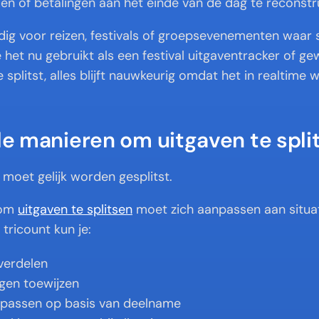
en of betalingen aan het einde van de dag te reconstr
ndig voor reizen, festivals of groepsevenementen waar 
e het nu gebruikt als een festival uitgaventracker of ge
 splitst, alles blijft nauwkeurig omdat het in realtime w
ele manieren om uitgaven te spli
e moet gelijk worden gesplitst.
om 
uitgaven te splitsen
 moet zich aanpassen aan situati
tricount kun je:
 verdelen
gen toewijzen
passen op basis van deelname