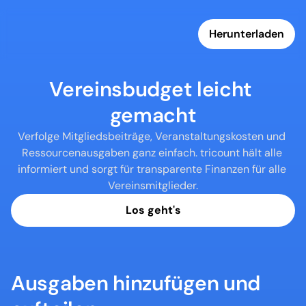
Herunterladen
Vereinsbudget leicht 
gemacht
Verfolge Mitgliedsbeiträge, Veranstaltungskosten und 
Ressourcenausgaben ganz einfach. tricount hält alle 
informiert und sorgt für transparente Finanzen für alle 
Vereinsmitglieder.
Los geht's
Ausgaben hinzufügen und 