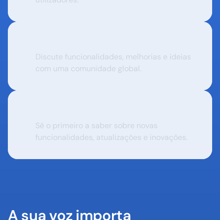
Conecta-te com os outros
Discute funcionalidades, melhorias e ideias 
com uma comunidade global.
Fica a par
Sê o primeiro a saber sobre novas 
funcionalidades, atualizações e inovações.
A sua voz importa