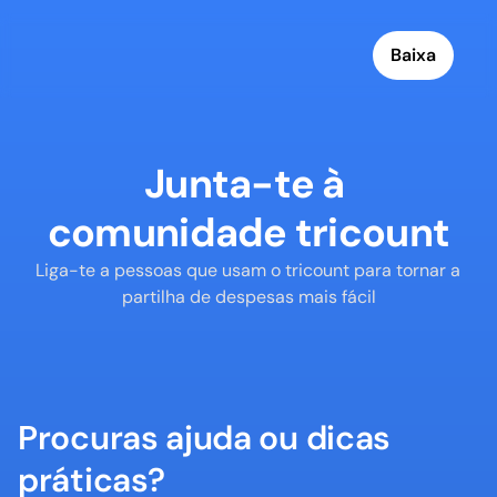
Baixa
Junta-te à 
comunidade tricount
Liga-te a pessoas que usam o tricount para tornar a 
partilha de despesas mais fácil
Procuras ajuda ou dicas 
práticas?