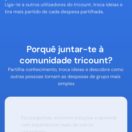
Liga-te a outros utilizadores do tricount, troca ideias e 
tira mais partido de cada despesa partilhada.
Porquê juntar-te à 
comunidade tricount?
Partilha conhecimento, troca ideias e descobre como 
outras pessoas tornam as despesas de grupo mais 
simples
Obtém ajuda e dicas
Faz perguntas, encontra soluções e aprende 
com experiências reais de outros 
utilizadores.