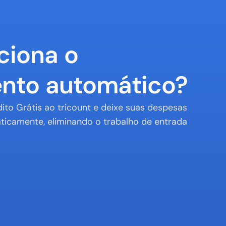
iona o 
nto automático?
ito Grátis ao tricount e deixe suas despesas 
icamente, eliminando o trabalho de entrada 