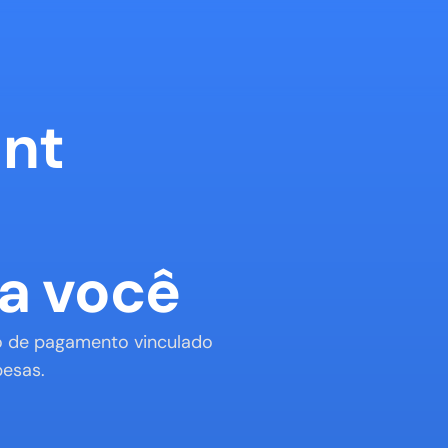
nt 
a você
 de pagamento vinculado 
pesas.