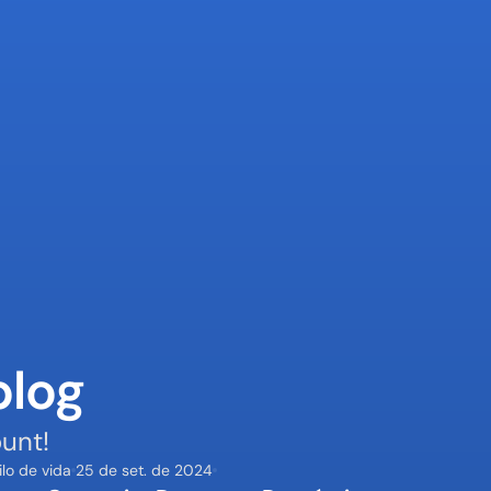
blog
unt!
ilo de vida
25 de set. de 2024