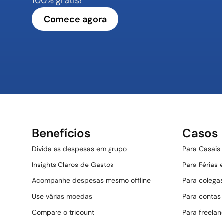
100% grátis!
Comece agora
Benefícios
Casos 
Divida as despesas em grupo
Para Casais
Insights Claros de Gastos
Para Férias
Acompanhe despesas mesmo offline
Para colega
Use várias moedas
Para contas
Compare o tricount
Para freelan