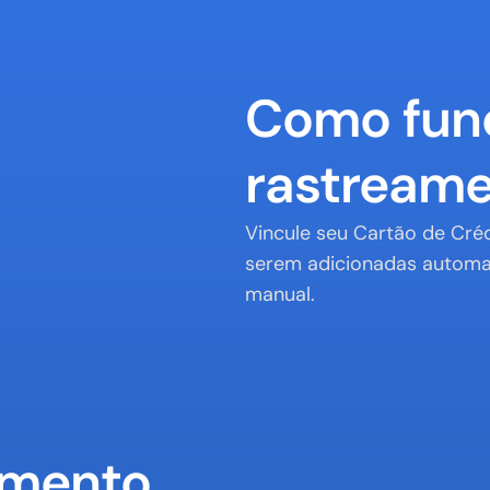
Como func
rastreame
Vincule seu Cartão de Créd
serem adicionadas automat
manual.
amento 