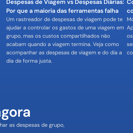
Despesas de Viagem vs Despesas Diárias: 
Co
Por que a maioria das ferramentas falha
c
Um rastreador de despesas de viagem pode te 
Mo
ajudar a controlar os gastos de uma viagem em 
Ap
grupo, mas os custos compartilhados não 
os
acabam quando a viagem termina. Veja como 
se
acompanhar as despesas de viagem e do dia a 
co
dia de forma justa.
agora
ar as despesas de grupo, 