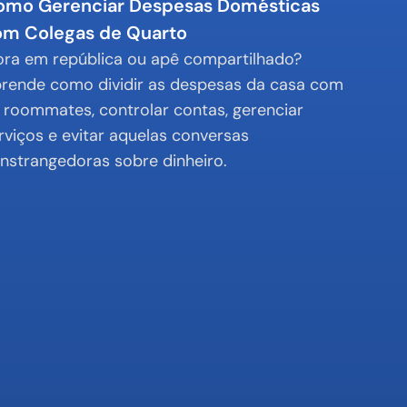
mo Gerenciar Despesas Domésticas 
om Colegas de Quarto
ra em república ou apê compartilhado? 
rende como dividir as despesas da casa com 
 roommates, controlar contas, gerenciar 
rviços e evitar aquelas conversas 
nstrangedoras sobre dinheiro.