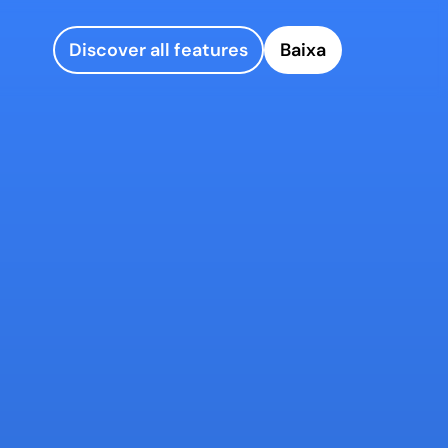
Discover all features
Baixa