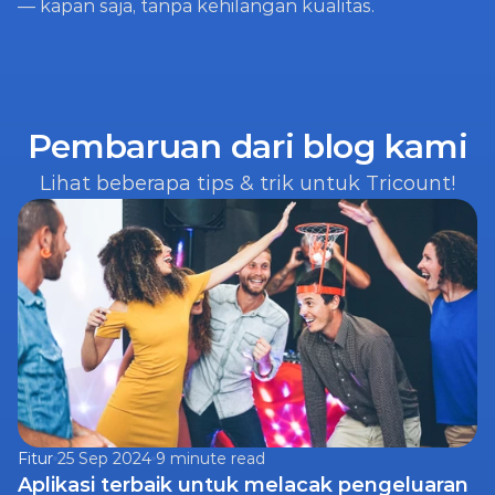
— kapan saja, tanpa kehilangan kualitas.
Pembaruan dari blog kami
Lihat beberapa tips & trik untuk Tricount!
Fitur
25 Sep 2024
9 minute read
Aplikasi terbaik untuk melacak pengeluaran 