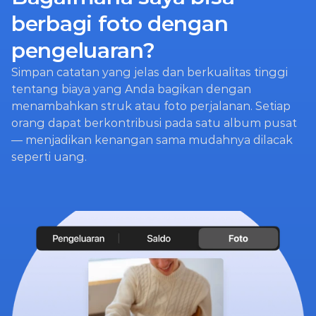
berbagi foto dengan 
pengeluaran?
Simpan catatan yang jelas dan berkualitas tinggi 
tentang biaya yang Anda bagikan dengan 
menambahkan struk atau foto perjalanan. Setiap 
orang dapat berkontribusi pada satu album pusat 
— menjadikan kenangan sama mudahnya dilacak 
seperti uang.