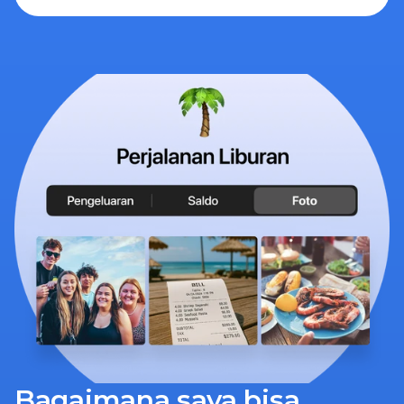
Bagaimana saya bisa 