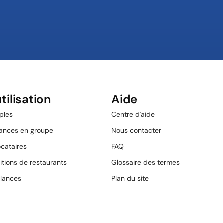
tilisation
Aide
ples
Centre d'aide
cances en groupe
Nous contacter
ocataires
FAQ
itions de restaurants
Glossaire des termes
elances
Plan du site