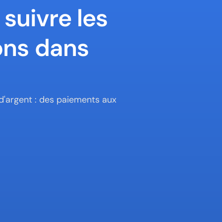
uivre les 
ns dans 
'argent : des paiements aux 