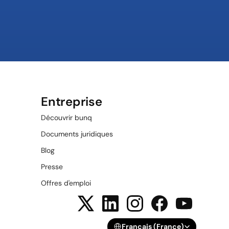
Entreprise
Découvrir bunq
Documents juridiques
Blog
Presse
Offres d'emploi
Select Language
Français (France)