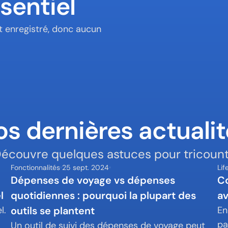
sentiel
 enregistré, donc aucun 
s dernières actuali
écouvre quelques astuces pour tricount
Fonctionnalités
25 sept. 2024
Lif
Dépenses de voyage vs dépenses 
Co
l
quotidiennes : pourquoi la plupart des 
av
. 
outils se plantent
En
pa
Un outil de suivi des dépenses de voyage peut 