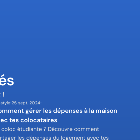
tés
 !
estyle
25 sept. 2024
mment gérer les dépenses à la maison 
ec tes colocataires
 coloc étudiante ? Découvre comment 
rtager les dépenses du logement avec tes 