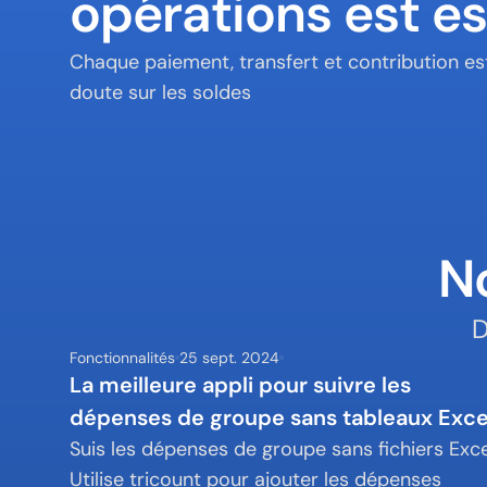
opérations est es
Chaque paiement, transfert et contribution est
doute sur les soldes
No
D
Fonctionnalités
25 sept. 2024
La meilleure appli pour suivre les 
dépenses de groupe sans tableaux Exce
Suis les dépenses de groupe sans fichiers Excel
Utilise tricount pour ajouter les dépenses 