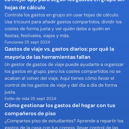
hojas de cálculo
Controla los gastos en grupo sin usar hojas de cálculo. 
Usa tricount para añadir gastos compartidos, dividir los 
costes de forma justa y ver quién debe a quién en 
fiestas, festivales, viajes y más.
Funciones
25 sept 2024
Gastos de viaje vs. gastos diarios: por qué la 
mayoría de las herramientas fallan
Un gestor de gastos de viaje puede ayudarte a organizar 
los gastos en grupo, pero los costes compartidos no se 
acaban al volver del viaje. Aquí tienes cómo llevar el 
control de los gastos de viaje y del día a día de forma 
justa.
Estilo de vida
25 sept 2024
Cómo gestionar los gastos del hogar con tus 
compañeros de piso
¿Compartes piso de estudiantes? Aprende a repartir los 
gastos de la casa con tus compis, llevar control de las 