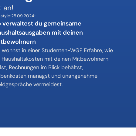
t an!
estyle
25.09.2024
 verwaltest du gemeinsame 
ushaltsausgaben mit deinen 
itbewohnern
 wohnst in einer Studenten-WG? Erfahre, wie 
 Haushaltskosten mit deinen Mitbewohnern 
ilst, Rechnungen im Blick behältst, 
benkosten managst und unangenehme 
ldgespräche vermeidest.