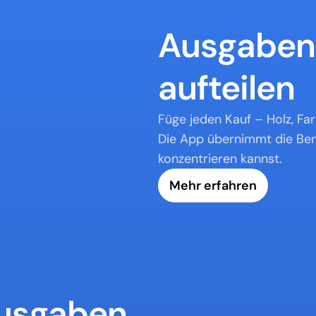
Ausgaben 
aufteilen
Füge jeden Kauf – Holz, Far
Die App übernimmt die Ber
konzentrieren kannst.
Mehr erfahren
usgaben 