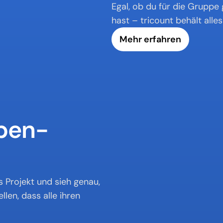
Egal, ob du für die Grupp
hast – tricount behält alles 
Mehr erfahren
ppen-
Projekt und sieh genau, 
en, dass alle ihren 