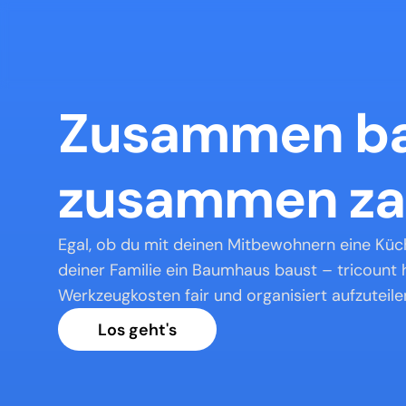
Zusammen ba
zusammen za
Egal, ob du mit deinen Mitbewohnern eine Küch
deiner Familie ein Baumhaus baust – tricount hil
Werkzeugkosten fair und organisiert aufzuteile
Los geht's