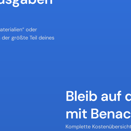
terialien“ oder 
der größte Teil deines 
Bleib auf
mit Benac
Komplette Kostenübersicht 