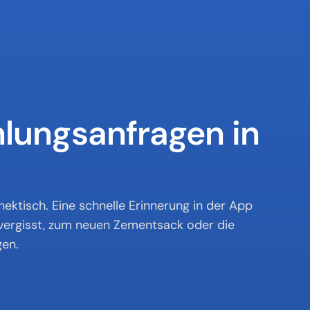
lungsanfragen in 
ktisch. Eine schnelle Erinnerung in der App 
vergisst, zum neuen Zementsack oder die 
gen.