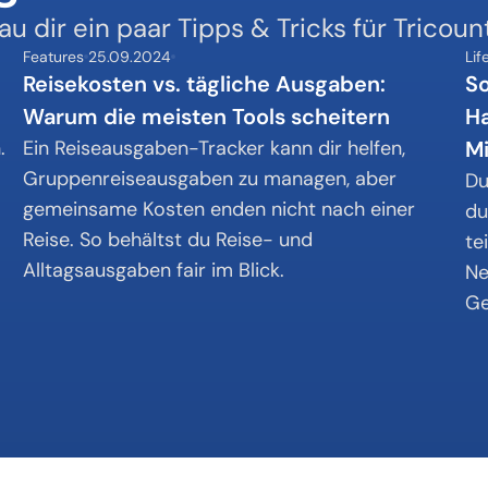
u dir ein paar Tipps & Tricks für Tricoun
Features
25.09.2024
Lif
Reisekosten vs. tägliche Ausgaben: 
So
Warum die meisten Tools scheitern
Ha
 
Ein Reiseausgaben-Tracker kann dir helfen, 
M
Gruppenreiseausgaben zu managen, aber 
Du
gemeinsame Kosten enden nicht nach einer 
du
Reise. So behältst du Reise- und 
te
Alltagsausgaben fair im Blick.
Ne
Ge