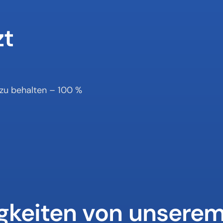
t 
zu behalten – 100 % 
gkeiten von unserem