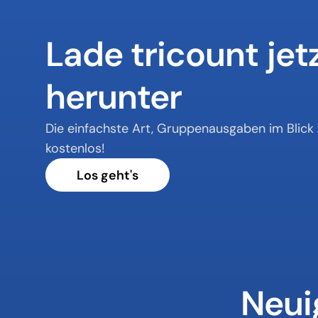
Lade tricount jetz
herunter
Die einfachste Art, Gruppenausgaben im Blick 
kostenlos!
Los geht's
Neui