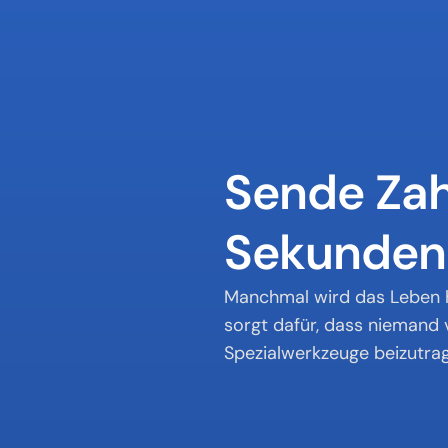
Sende Zah
Sekunden
Manchmal wird das Leben he
sorgt dafür, dass niemand 
Spezialwerkzeuge beizutra